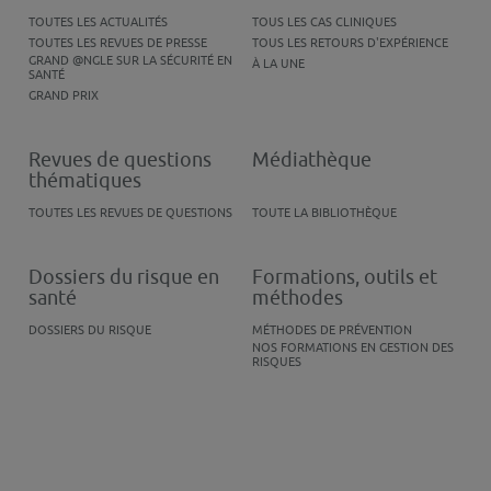
TOUTES LES ACTUALITÉS
TOUS LES CAS CLINIQUES
TOUTES LES REVUES DE PRESSE
TOUS LES RETOURS D'EXPÉRIENCE
GRAND @NGLE SUR LA SÉCURITÉ EN
À LA UNE
SANTÉ
GRAND PRIX
Revues de questions
Médiathèque
thématiques
TOUTES LES REVUES DE QUESTIONS
TOUTE LA BIBLIOTHÈQUE
Dossiers du risque en
Formations, outils et
santé
méthodes
DOSSIERS DU RISQUE
MÉTHODES DE PRÉVENTION
NOS FORMATIONS EN GESTION DES
RISQUES