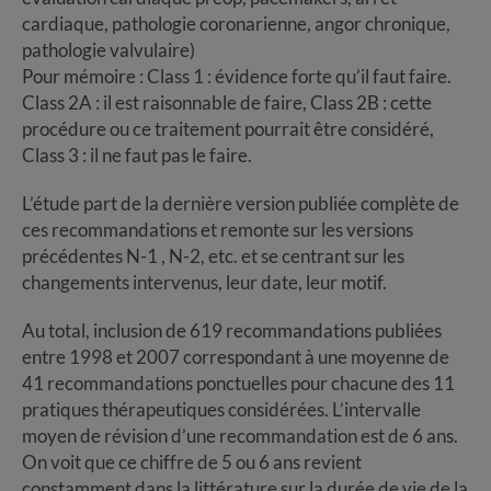
cardiaque, pathologie coronarienne, angor chronique,
pathologie valvulaire)
Pour mémoire : Class 1 : évidence forte qu’il faut faire.
Class 2A : il est raisonnable de faire, Class 2B : cette
procédure ou ce traitement pourrait être considéré,
Class 3 : il ne faut pas le faire.
L’étude part de la dernière version publiée complète de
ces recommandations et remonte sur les versions
précédentes N-1 , N-2, etc. et se centrant sur les
changements intervenus, leur date, leur motif.
Au total, inclusion de 619 recommandations publiées
entre 1998 et 2007 correspondant à une moyenne de
41 recommandations ponctuelles pour chacune des 11
pratiques thérapeutiques considérées. L’intervalle
moyen de révision d’une recommandation est de 6 ans.
On voit que ce chiffre de 5 ou 6 ans revient
constamment dans la littérature sur la durée de vie de la