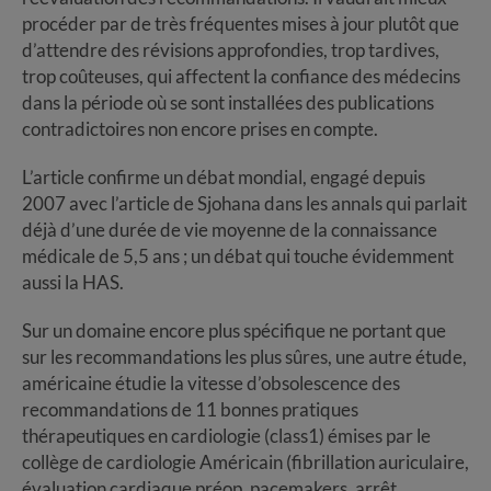
procéder par de très fréquentes mises à jour plutôt que
d’attendre des révisions approfondies, trop tardives,
trop coûteuses, qui affectent la confiance des médecins
dans la période où se sont installées des publications
contradictoires non encore prises en compte.
L’article confirme un débat mondial, engagé depuis
2007 avec l’article de Sjohana dans les annals qui parlait
déjà d’une durée de vie moyenne de la connaissance
médicale de 5,5 ans ; un débat qui touche évidemment
aussi la HAS.
Sur un domaine encore plus spécifique ne portant que
sur les recommandations les plus sûres, une autre étude,
américaine étudie la vitesse d’obsolescence des
recommandations de 11 bonnes pratiques
thérapeutiques en cardiologie (class1) émises par le
collège de cardiologie Américain (fibrillation auriculaire,
évaluation cardiaque préop, pacemakers, arrêt