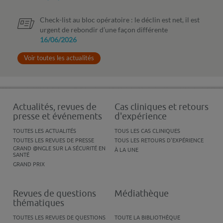
Check-list au bloc opératoire : le déclin est net, il est
urgent de rebondir d’une façon différente
16/06/2026
Voir toutes les actualités
Actualités, revues de
Cas cliniques et retours
presse et événements
d'expérience
TOUTES LES ACTUALITÉS
TOUS LES CAS CLINIQUES
TOUTES LES REVUES DE PRESSE
TOUS LES RETOURS D'EXPÉRIENCE
GRAND @NGLE SUR LA SÉCURITÉ EN
À LA UNE
SANTÉ
GRAND PRIX
Revues de questions
Médiathèque
thématiques
TOUTES LES REVUES DE QUESTIONS
TOUTE LA BIBLIOTHÈQUE