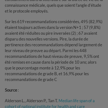
connaissance médicale, quels que soient l’angle d’étude
et le protocole employés.
Sur les 619 recommandations considérées, 495 (82,9%)
étaient toujours actives dans la version N+1 ; 57 (9,8%)
avaient été réduites ou pire inversées (2) ; 67 avaient
disparu des nouvelles versions. Pire, la durée de
pertinence des recommandations dépend largement de
leur niveau de preuve au départ. Parmi les 448
recommandations de haut niveau de preuve, 9,5% ont
été remises en cause dans la période de 10 ans; alors
que le pourcentage monte à 12,9% pour les
recommandations de grade B, et 16,9% pour les
recommandations de grade C
Source
:
Alderson L., Alderson P., Tan T.
Median life span of a
cohort of national institute for health and care