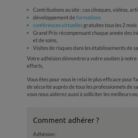
Contributions au site : cas cliniques, vidéos, art
développement de
formations
conférences virtuelles
gratuites tous les 2 mois
Grand Prix récompensant chaque année des init
et de soins,
Visites de risques dans les établissements de sa
Votre adhésion démontrera votre soutien à notre
efforts.
Vous êtes pour nous le relai le plus efficace pour
de sécurité auprès de tous les professionnels de 
vous nous aiderez aussi à solliciter les meilleurs e
Comment adhérer ?
Adhésion :