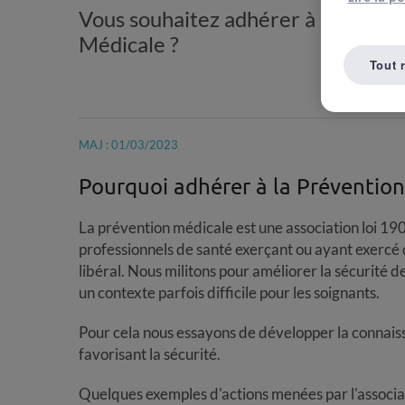
Vous souhaitez adhérer à l'associa
Médicale ?
Tout 
MAJ : 01/03/2023
Pourquoi adhérer à la Prévention
La prévention médicale est une association loi 19
professionnels de santé exerçant ou ayant exercé
libéral. Nous militons pour améliorer la sécurité de
un contexte parfois difficile pour les soignants.
Pour cela nous essayons de développer la connaiss
favorisant la sécurité.
Quelques exemples d'actions menées par l'associat