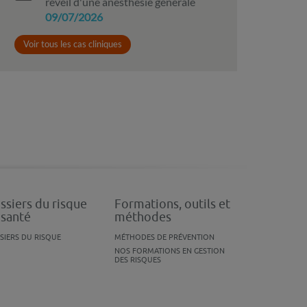
réveil d'une anesthésie générale
09/07/2026
Voir tous les cas cliniques
ssiers du risque
Formations, outils et
 santé
méthodes
SIERS DU RISQUE
MÉTHODES DE PRÉVENTION
NOS FORMATIONS EN GESTION
DES RISQUES