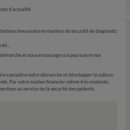
icles d'actualité
iatives innovantes en matière de sécurité de diagnostic
nté...
 démarche et nous encouragera à poursuivre nos
 faire connaitre notre démarche et développer la culture
santé. Par votre soutien financier même très modeste,
xpertises au service de la sécurité des patients.