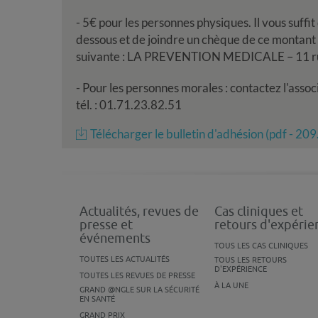
- 5€ pour les personnes physiques. Il vous suff
dessous et de joindre un chèque de ce montant à
suivante : LA PREVENTION MEDICALE – 11 ru
- Pour les personnes morales : contactez l'assoc
tél. : 01.71.23.82.51
Télécharger le bulletin d'adhésion (pdf - 20
Actualités, revues de
Cas cliniques et
presse et
retours d'expérie
événements
TOUS LES CAS CLINIQUES
TOUTES LES ACTUALITÉS
TOUS LES RETOURS
D'EXPÉRIENCE
TOUTES LES REVUES DE PRESSE
À LA UNE
GRAND @NGLE SUR LA SÉCURITÉ
EN SANTÉ
GRAND PRIX