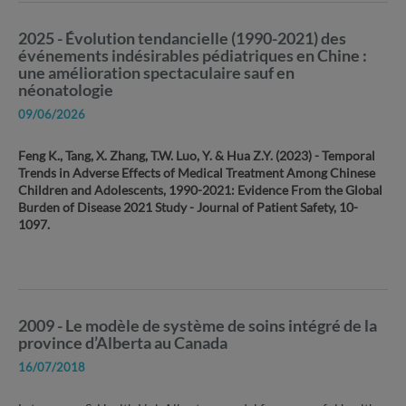
2025 - Évolution tendancielle (1990-2021) des
événements indésirables pédiatriques en Chine :
une amélioration spectaculaire sauf en
néonatologie
09/06/2026
Feng K., Tang, X. Zhang, T.W. Luo, Y. & Hua Z.Y. (2023) - Temporal
Trends in Adverse Effects of Medical Treatment Among Chinese
Children and Adolescents, 1990-2021: Evidence From the Global
Burden of Disease 2021 Study - Journal of Patient Safety, 10-
1097.
2009 - Le modèle de système de soins intégré de la
province d’Alberta au Canada
16/07/2018