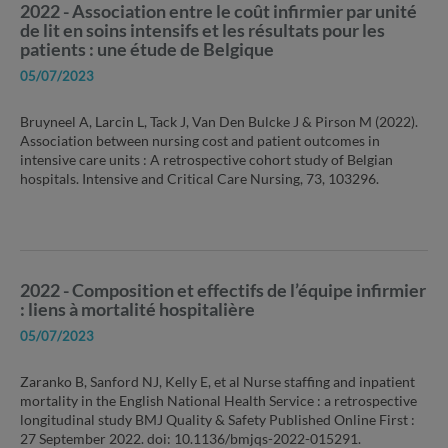
2022 - Association entre le coût infirmier par unité
de lit en soins intensifs et les résultats pour les
patients : une étude de Belgique
05/07/2023
Bruyneel A, Larcin L, Tack J, Van Den Bulcke J & Pirson M (2022).
Association between nursing cost and patient outcomes in
intensive care units : A retrospective cohort study of Belgian
hospitals. Intensive and Critical Care Nursing, 73, 103296.
2022 - Composition et effectifs de l’équipe infirmier
: liens à mortalité hospitalière
05/07/2023
Zaranko B, Sanford NJ, Kelly E, et al Nurse staffing and inpatient
mortality in the English National Health Service : a retrospective
longitudinal study BMJ Quality & Safety Published Online First :
27 September 2022. doi: 10.1136/bmjqs-2022-015291.