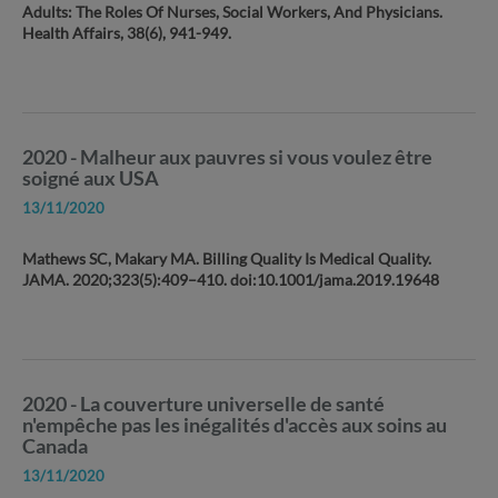
Adults: The Roles Of Nurses, Social Workers, And Physicians.
Health Affairs, 38(6), 941-949.
2020 - Malheur aux pauvres si vous voulez être
soigné aux USA
13/11/2020
Mathews SC, Makary MA. Billing Quality Is Medical Quality.
JAMA. 2020;323(5):409–410. doi:10.1001/jama.2019.19648
2020 - La couverture universelle de santé
n'empêche pas les inégalités d'accès aux soins au
Canada
13/11/2020