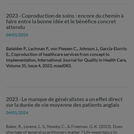
2023 - Coproduction de soins : encore du chemin à
faire entre la bonne idée et le bénéfice concret
attendu
04/01/2024
Batalden P., Lachman P., von Plessen C., Johnson J., García-Elorrio
E., Coproduction of healthcare services from concept to
implementation, International Journal for Quality in Health Care,
Volume 35, Issue 4, 2023, mzad083.
2023 - Le manque de généralistes a un effet direct
sur la durée de vie moyenne des patients anglais
04/01/2024
Baker, R., Levene, L. S., Newby, C., & Freeman, G. K. (2023). Does
shortage of general practitioners matter ? Life expectancy in