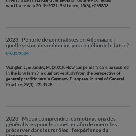
in NHS trusts in England : analysis of routinely collected
workforce data 2019–2021. BMJ open, 13(6), e065803.
2023 - Pénurie de généralistes en Allemagne :
quelle vision des médecins pour améliorer le futur ?
04/01/2024
Wangler, J., & Jansky, M. (2023). How can primary care be secured
in the long term ?–a qualitative study from the perspective of
general practitioners in Germany. European Journal of General
Practice, 29(1), 2223928.
2023 - Mieux comprendre les motivations des
généralistes pour leur métier afin de mieux les
préserver dans leurs rôles : l’expérience du
Danemark