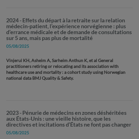
2024 - Effets du départ à la retraite sur la relation
médecin-patient, l’expérience norvégienne : plus
d’errance médicale et de demande de consultations
sur 5 ans, mais pas plus de mortalité
05/08/2025
Vinjerui KH, Asheim A, Sarheim Anthun K, et al General
practitioners retiring or relocating and its association with
healthcare use and mortality : a cohort study using Norwegian
national data BMJ Quality & Safety.
2023 - Pénurie de médecins en zones déshéritées
aux États-Unis : une vieille histoire, que les
directives et incitations d’États ne font pas changer
05/08/2025