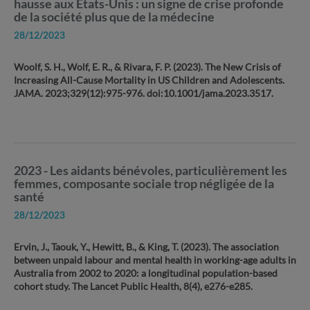
hausse aux États-Unis : un signe de crise profonde
de la société plus que de la médecine
28/12/2023
Woolf, S. H., Wolf, E. R., & Rivara, F. P. (2023). The New Crisis of
Increasing All-Cause Mortality in US Children and Adolescents.
JAMA. 2023;329(12):975-976. doi:10.1001/jama.2023.3517.
2023 - Les aidants bénévoles, particulièrement les
femmes, composante sociale trop négligée de la
santé
28/12/2023
Ervin, J., Taouk, Y., Hewitt, B., & King, T. (2023). The association
between unpaid labour and mental health in working-age adults in
Australia from 2002 to 2020: a longitudinal population-based
cohort study. The Lancet Public Health, 8(4), e276-e285.