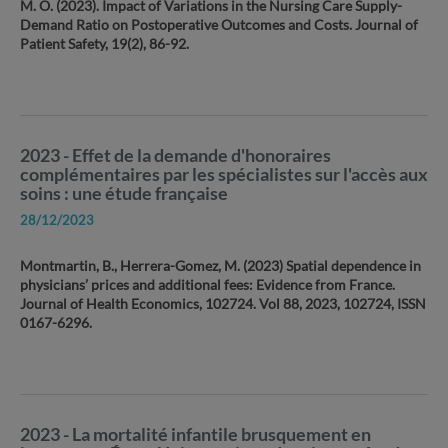
M. O. (2023). Impact of Variations in the Nursing Care Supply-
Demand Ratio on Postoperative Outcomes and Costs. Journal of
Patient Safety, 19(2), 86-92.
2023 - Effet de la demande d'honoraires
complémentaires par les spécialistes sur l'accès aux
soins : une étude française
28/12/2023
Montmartin, B., Herrera-Gomez, M. (2023) Spatial dependence in
physicians’ prices and additional fees: Evidence from France.
Journal of Health Economics, 102724. Vol 88, 2023, 102724, ISSN
0167-6296.
2023 - La mortalité infantile brusquement en