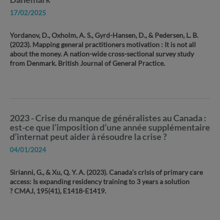
17/02/2025
Yordanov, D., Oxholm, A. S., Gyrd-Hansen, D., & Pedersen, L. B.
(2023). Mapping general practitioners motivation : It is not all
about the money. A nation-wide cross-sectional survey study
from Denmark. British Journal of General Practice.
2023 - Crise du manque de généralistes au Canada :
est-ce que l’imposition d’une année supplémentaire
d’internat peut aider à résoudre la crise ?
04/01/2024
Sirianni, G., & Xu, Q. Y. A. (2023). Canada’s crisis of primary care
access: Is expanding residency training to 3 years a solution
? CMAJ, 195(41), E1418-E1419.