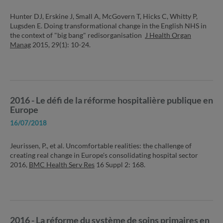
Hunter DJ, Erskine J, Small A, McGovern T, Hicks C, Whitty P,
Lugsden E. Doing transformational change in the English NHS in
the context of "big bang" redisorganisation
J Health Organ
Manag
2015, 29(1): 10-24.
2016 - Le défi de la réforme hospitalière publique en
Europe
16/07/2018
Jeurissen, P., et al. Uncomfortable realities: the challenge of
creating real change in Europe's consolidating hospital sector
2016,
BMC Health Serv Res
16 Suppl 2: 168.
2016 - La réforme du système de soins primaires en