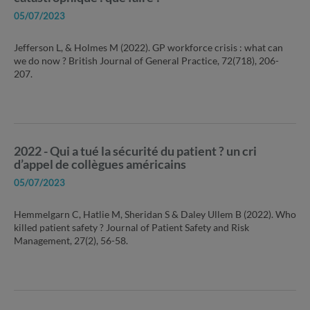
05/07/2023
Jefferson L, & Holmes M (2022). GP workforce crisis : what can
we do now ? British Journal of General Practice, 72(718), 206-
207.
2022 - Qui a tué la sécurité du patient ? un cri
d’appel de collègues américains
05/07/2023
Hemmelgarn C, Hatlie M, Sheridan S & Daley Ullem B (2022). Who
killed patient safety ? Journal of Patient Safety and Risk
Management, 27(2), 56-58.