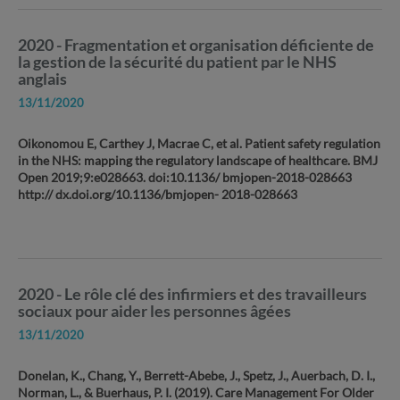
2020 - Fragmentation et organisation déficiente de
la gestion de la sécurité du patient par le NHS
anglais
13/11/2020
Oikonomou E, Carthey J, Macrae C, et al. Patient safety regulation
in the NHS: mapping the regulatory landscape of healthcare. BMJ
Open 2019;9:e028663. doi:10.1136/ bmjopen-2018-028663
http:// dx.doi.org/10.1136/bmjopen- 2018-028663
2020 - Le rôle clé des infirmiers et des travailleurs
sociaux pour aider les personnes âgées
13/11/2020
Donelan, K., Chang, Y., Berrett-Abebe, J., Spetz, J., Auerbach, D. I.,
Norman, L., & Buerhaus, P. I. (2019). Care Management For Older