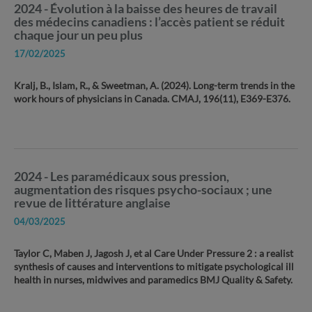
2024 - Évolution à la baisse des heures de travail
des médecins canadiens : l’accès patient se réduit
chaque jour un peu plus
17/02/2025
Kralj, B., Islam, R., & Sweetman, A. (2024). Long-term trends in the
work hours of physicians in Canada. CMAJ, 196(11), E369-E376.
2024 - Les paramédicaux sous pression,
augmentation des risques psycho-sociaux ; une
revue de littérature anglaise
04/03/2025
Taylor C, Maben J, Jagosh J, et al Care Under Pressure 2 : a realist
synthesis of causes and interventions to mitigate psychological ill
health in nurses, midwives and paramedics BMJ Quality & Safety.