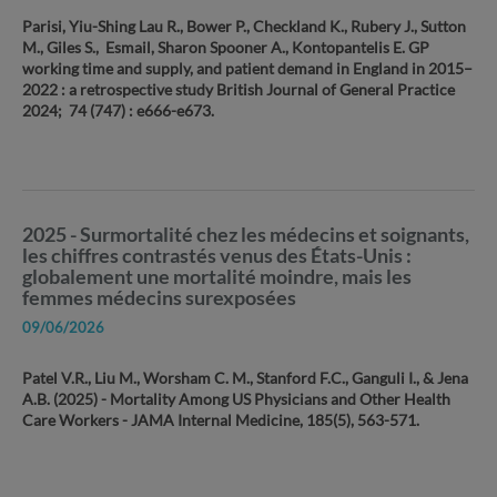
Parisi, Yiu-Shing Lau R., Bower P., Checkland K., Rubery J., Sutton
M., Giles S., Esmail, Sharon Spooner A., Kontopantelis E. GP
working time and supply, and patient demand in England in 2015–
2022 : a retrospective study British Journal of General Practice
2024; 74 (747) : e666-e673.
2025 - Surmortalité chez les médecins et soignants,
les chiffres contrastés venus des États-Unis :
globalement une mortalité moindre, mais les
femmes médecins surexposées
09/06/2026
Patel V.R., Liu M., Worsham C. M., Stanford F.C., Ganguli I., & Jena
A.B. (2025) - Mortality Among US Physicians and Other Health
Care Workers - JAMA Internal Medicine, 185(5), 563-571.