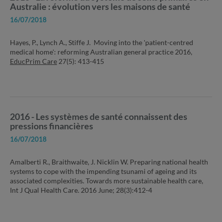
Australie : évolution vers les maisons de santé
16/07/2018
Hayes, P., Lynch A., Stiffe J. Moving into the 'patient-centred
medical home': reforming Australian general practice 2016,
EducPrim Care
27(5): 413-415
2016 - Les systèmes de santé connaissent des
pressions financières
16/07/2018
Amalberti R., Braithwaite, J. Nicklin W. Preparing national health
systems to cope with the impending tsunami of ageing and its
associated complexities. Towards more sustainable health care,
Int J Qual Health Care. 2016 June; 28(3):412-4