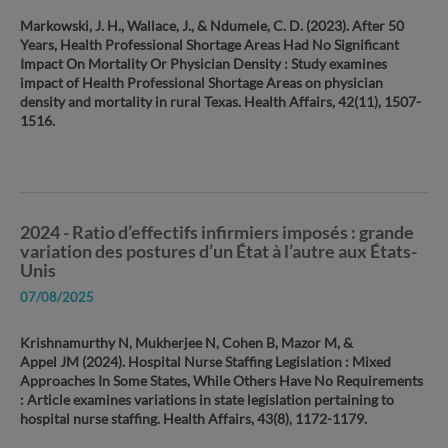
Markowski, J. H., Wallace, J., & Ndumele, C. D. (2023). After 50
Years, Health Professional Shortage Areas Had No Significant
Impact On Mortality Or Physician Density : Study examines
impact of Health Professional Shortage Areas on physician
density and mortality in rural Texas. Health Affairs, 42(11), 1507-
1516.
2024 - Ratio d’effectifs infirmiers imposés : grande
variation des postures d’un État à l’autre aux États-
Unis
07/08/2025
Krishnamurthy N, Mukherjee N, Cohen B, Mazor M, &
Appel JM (2024). Hospital Nurse Staffing Legislation : Mixed
Approaches In Some States, While Others Have No Requirements
: Article examines variations in state legislation pertaining to
hospital nurse staffing. Health Affairs, 43(8), 1172-1179.