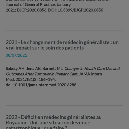
Journal of General Practice. January
2021; BJGP.2020.0856. DOI: 10.3399/BJGP.2020.0856
2021 - Le changement de médecin généraliste : un
vrai impact sur le soin des patients
08/07/2021
Sabety AH, Jena AB, Barnett ML.
Changes in Health Care Use and
Outcomes After Turnover in Primary Care
. JAMA Intern
Med. 2021;181(2):186–194.
doi:10.1001/jamainternmed.2020.6288
2022 - Déficit en médecins généralistes au
Royaume-Uni, une situation devenue
catastrophique : que faire ?