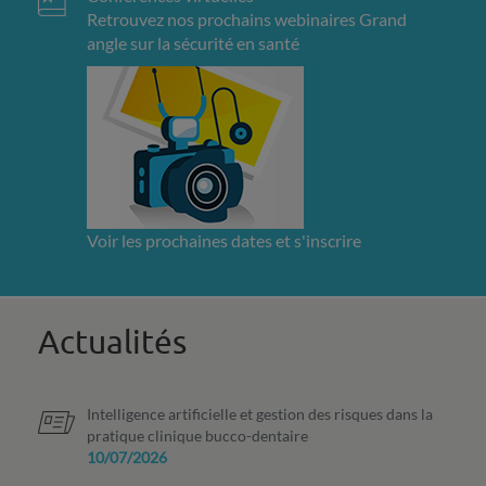
Retrouvez nos prochains webinaires Grand
angle sur la sécurité en santé
Voir les prochaines dates et s'inscrire
Actualités
Intelligence artificielle et gestion des risques dans la
pratique clinique bucco-dentaire
10/07/2026