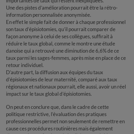
importantes de taux qui restent inexpliquées.
Une des pistes d’amélioration pourrait être la rétro-
information personnalisée anonymisée.
En effet le simple fait de donner à chaque professionnel
son taux d’épisiotomies, qu’il pourrait comparer de
façon anonyme à celui de ses collègues, suffirait à
réduire le taux global, comme le montre une étude
danoise qui a retrouvé une diminution de 6,6% de ce
taux parmi les sages-femmes, après mise en place de ce
retour individuel.
D’autre part, la diffusion aux équipes du taux
d’épisiotomies de leur maternité, comparé aux taux
régionaux et nationaux pourrait, elle aussi, avoir un réel
impact sur le taux global d’épisiotomies.
On peut en conclure que, dans le cadre de cette
politique restrictive, l’évaluation des pratiques
professionnelles permet non seulement de remettre en
cause ces procédures routinières mais également