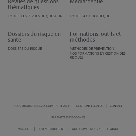
Revues de questions
Médiathèque
thématiques
TOUTES LES REVUES DE QUESTIONS
TOUTE LA BIBLIOTHÈQUE
Dossiers du risque en
Formations, outils et
santé
méthodes
DOSSIERS DU RISQUE
MÉTHODES DE PRÉVENTION
NOS FORMATIONS EN GESTION DES
RISQUES
TOUS DROITS RÉSERVÉS COPYRIGHT 2015
MENTIONS LÉGALES
CONTACT
PARAMÈTRES DE COOKIES
MACSF.FR
DEVENIR ADHÉRENT
QUI SOMMES-NOUS ?
LEXIQUE