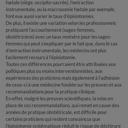
fœtale (siège, occipito-sacrée), l’extraction
instrumentale, ou la macrosomie fœtale par exemple,
font eux aussi varier le taux d’épisiotomies.
De plus, il existe une variation selon les professionnels
pratiquant l’accouchement (sages-femmes,
obstétriciens) avec un taux moindre pour les sages-
femmes qui peut s’expliquer par le fait que, dans le cas
d’extraction instrumentale, les médecins ont plus
facilement recours à l’épisiotomie.
Toutes ces différences pourraient être attribuées aux
politiques plus ou moins interventionnistes, aux
expériences des praticiens mais également à l’adhésion
de ceux-ci à une médecine fondée sur les preuves et aux
recommandations pour la pratique clinique.
En effet, malgré les preuves scientifiques, la mise en
place de ces recommandations, qui remet en cause des
années de pratique obstétricale, est difficile pour
certains praticiens qui restent convaincus que
l’épisiotomie systématique réduit le risque de déchirure