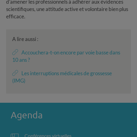
d’amener les professionnels à adhérer aux évidences
scientifiques, une attitude active et volontaire bien plus
efficace.
A lire aussi :
Accouchera-t-on encore par voie basse dans
10 ans ?
Les interruptions médicales de grossesse
(IMG)
Agenda
Conférences virtuelles