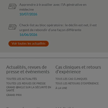
Apprendre à travailler avec l'IA générative en
médecine
10/07/2026
Check-list au bloc opératoire : le déclin est net, il est
urgent de rebondir d’une façon différente
16/06/2026
Voir toutes les actualités
Actualités, revues de
Cas cliniques et retours
presse et événements
d'expérience
TOUTES LES ACTUALITÉS
TOUS LES CAS CLINIQUES
TOUTES LES REVUES DE PRESSE
TOUS LES RETOURS D'EXPÉRIENCE
GRAND @NGLE SUR LA SÉCURITÉ EN
À LA UNE
SANTÉ
GRAND PRIX