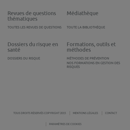
Revues de questions
Médiathèque
thématiques
TOUTES LES REVUES DE QUESTIONS
TOUTE LA BIBLIOTHÈQUE
Dossiers du risque en
Formations, outils et
santé
méthodes
DOSSIERS DU RISQUE
MÉTHODES DE PRÉVENTION
NOS FORMATIONS EN GESTION DES
RISQUES
TOUS DROITS RÉSERVÉS COPYRIGHT 2015
MENTIONS LÉGALES
CONTACT
PARAMÈTRES DE COOKIES