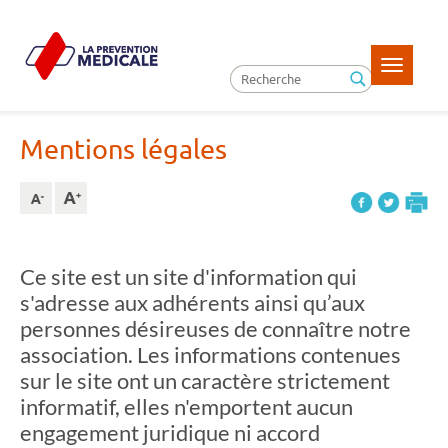
Toggle
navigatio
Mentions légales
Ce site est un site d'information qui
s'adresse aux adhérents ainsi qu’aux
personnes désireuses de connaître notre
association. Les informations contenues
sur le site ont un caractère strictement
informatif, elles n'emportent aucun
engagement juridique ni accord