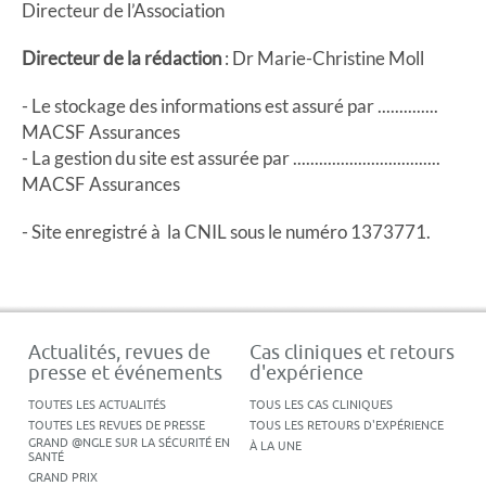
Directeur de l’Association
Directeur de la rédaction
: Dr Marie-Christine Moll
- Le stockage des informations est assuré par ..............
MACSF Assurances
- La gestion du site est assurée par ..................................
MACSF Assurances
- Site enregistré à la CNIL sous le numéro 1373771.
Actualités, revues de
Cas cliniques et retours
presse et événements
d'expérience
TOUTES LES ACTUALITÉS
TOUS LES CAS CLINIQUES
TOUTES LES REVUES DE PRESSE
TOUS LES RETOURS D'EXPÉRIENCE
GRAND @NGLE SUR LA SÉCURITÉ EN
À LA UNE
SANTÉ
GRAND PRIX