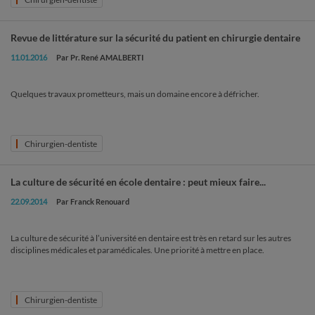
Revue de littérature sur la sécurité du patient en chirurgie dentaire
11.01.2016
Par Pr. René AMALBERTI
Quelques travaux prometteurs, mais un domaine encore à défricher.
Chirurgien-dentiste
La culture de sécurité en école dentaire : peut mieux faire...
22.09.2014
Par Franck Renouard
La culture de sécurité à l’université en dentaire est très en retard sur les autres
disciplines médicales et paramédicales. Une priorité à mettre en place.
Chirurgien-dentiste