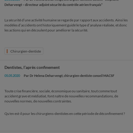
Deharvengt – directeur adjoint sécurité du contrôle aérien français*
La sécurité d’une activité humaine se regarde par rapport aux accidents. Ainsi les
modèles d’accidents ont historiquement guidé le type d’analyse réalisée, et donc
les actions qui en découlent pour améliorer la sécurité.
Chirurgien-dentiste
Dentistes, l’après confinement
05.05.2020
Par Dr Helena Deharvengt, chirurgien-dentiste conseil MACSF
Toute crise financière, sociale, économique ou sanitaire, tout comme tout
accident grave et médiatisé, font naître de nouvelles recommandations, de
nouvelles normes, de nouvelles contraintes.
Qu'en est-il pour les chirurgiens-dentistes en cette période de déconfinement ?