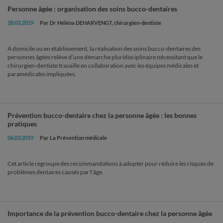
Personne âgée : organisation des soins bucco-dentaires
28.03.2019
Par Dr Héléna DEHARVENGT, chirurgien-dentiste
A domicile ou en établissement, la réalisation des soins bucco-dentaires des
personnes âgées relève d’une démarche pluridisciplinaire nécessitant que le
chirurgien-dentiste travaille en collaboration avec les équipes médicales et
paramédicales impliquées.
Prévention bucco-dentaire chez la personne âgée : les bonnes
pratiques
06.03.2019
Par La Prévention médicale
Cet article regroupe des recommandations à adopter pour réduire les risques de
problèmes dentaires causés par l'âge.
Importance de la prévention bucco-dentaire chez la personne âgée