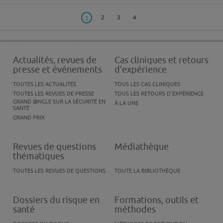
2
3
4
1
Actualités, revues de
Cas cliniques et retours
presse et événements
d'expérience
TOUTES LES ACTUALITÉS
TOUS LES CAS CLINIQUES
TOUTES LES REVUES DE PRESSE
TOUS LES RETOURS D'EXPÉRIENCE
GRAND @NGLE SUR LA SÉCURITÉ EN
À LA UNE
SANTÉ
GRAND PRIX
Revues de questions
Médiathèque
thématiques
TOUTES LES REVUES DE QUESTIONS
TOUTE LA BIBLIOTHÈQUE
Dossiers du risque en
Formations, outils et
santé
méthodes