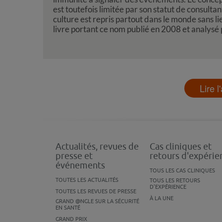
est toutefois limitée par son statut de consulta
culture est repris partout dans le monde sans lie
livre portant ce nom publié en 2008 et analysé
Lire l
Actualités, revues de
Cas cliniques et
presse et
retours d'expérie
événements
TOUS LES CAS CLINIQUES
TOUTES LES ACTUALITÉS
TOUS LES RETOURS
D'EXPÉRIENCE
TOUTES LES REVUES DE PRESSE
À LA UNE
GRAND @NGLE SUR LA SÉCURITÉ
EN SANTÉ
GRAND PRIX