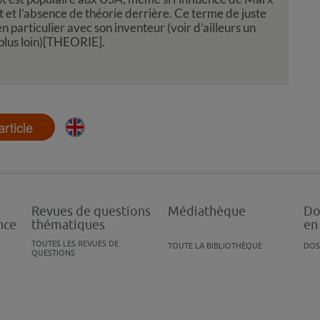
nt et l’absence de théorie derrière. Ce terme de juste
n particulier avec son inventeur (voir d’ailleurs un
 plus loin)[THEORIE].
'article
Revues de questions
Médiathèque
Do
nce
thématiques
en
TOUTES LES REVUES DE
TOUTE LA BIBLIOTHÈQUE
DOS
QUESTIONS