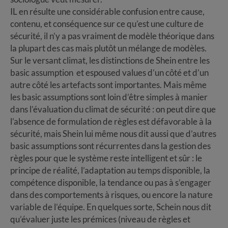
IL en résulte une considérable confusion entre cause,
contenu, et conséquence sur ce qu’est une culture de
sécurité, il n’y a pas vraiment de modèle théorique dans
la plupart des cas mais plutôt un mélange de modèles.
Sur le versant climat, les distinctions de Shein entre les
basic assumption et espoused values d’un côté et d’un
autre côté les artefacts sont importantes. Mais même
les basic assumptions sont loin d’être simples à manier
dans l’évaluation du climat de sécurité : on peut dire que
l’absence de formulation de règles est défavorable à la
sécurité, mais Shein lui même nous dit aussi que d’autres
basic assumptions sont récurrentes dans la gestion des
règles pour que le système reste intelligent et sûr : le
principe de réalité, l’adaptation au temps disponible, la
compétence disponible, la tendance ou pas à s’engager
dans des comportements à risques, ou encore la nature
variable de l’équipe. En quelques sorte, Schein nous dit
qu’évaluer juste les prémices (niveau de règles et