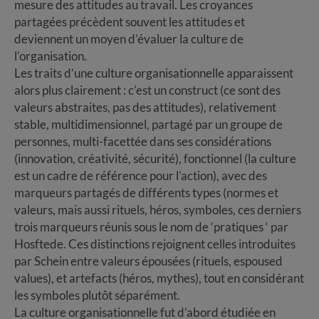
mesure des attitudes au travail. Les croyances
partagées précèdent souvent les attitudes et
deviennent un moyen d’évaluer la culture de
l’organisation.
Les traits d’une culture organisationnelle apparaissent
alors plus clairement : c’est un construct (ce sont des
valeurs abstraites, pas des attitudes), relativement
stable, multidimensionnel, partagé par un groupe de
personnes, multi-facettée dans ses considérations
(innovation, créativité, sécurité), fonctionnel (la culture
est un cadre de référence pour l’action), avec des
marqueurs partagés de différents types (normes et
valeurs, mais aussi rituels, héros, symboles, ces derniers
trois marqueurs réunis sous le nom de ‘pratiques ‘ par
Hosftede. Ces distinctions rejoignent celles introduites
par Schein entre valeurs épousées (rituels, espoused
values), et artefacts (héros, mythes), tout en considérant
les symboles plutôt séparément.
La culture organisationnelle fut d’abord étudiée en