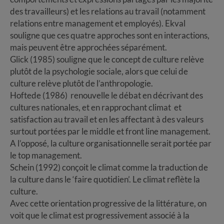
des travailleurs) et les relations au travail (notamment
relations entre management et employés). Ekval
souligne que ces quatre approches sont en interactions,
mais peuvent être approchées séparément.
Glick (1985) souligne que le concept de culture relève
plutôt de la psychologie sociale, alors que celui de
culture relève plutôt de l’anthropologie.
Hoftede (1986) renouvelle le débat en décrivant des
cultures nationales, et en rapprochant climat et
satisfaction au travail et en les affectant à des valeurs
surtout portées par le middle et front line management.
A l’opposé, la culture organisationnelle serait portée par
le top management.
Schein (1992) conçoit le climat comme la traduction de
la culture dans le ‘faire quotidien’. Le climat reflète la
culture.
Avec cette orientation progressive de la littérature, on
voit que le climat est progressivement associé à la