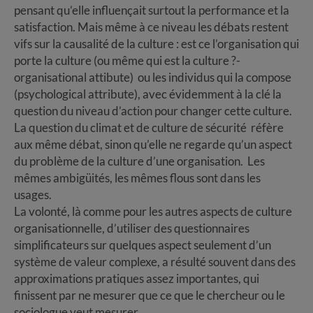
pensant qu’elle influençait surtout la performance et la
satisfaction. Mais même à ce niveau les débats restent
vifs sur la causalité de la culture : est ce l’organisation qui
porte la culture (ou même qui est la culture ?-
organisational attibute) ou les individus qui la compose
(psychological attribute), avec évidemment à la clé la
question du niveau d’action pour changer cette culture.
La question du climat et de culture de sécurité réfère
aux même débat, sinon qu’elle ne regarde qu’un aspect
du problème de la culture d’une organisation. Les
mêmes ambigüités, les mêmes flous sont dans les
usages.
La volonté, là comme pour les autres aspects de culture
organisationnelle, d’utiliser des questionnaires
simplificateurs sur quelques aspect seulement d’un
système de valeur complexe, a résulté souvent dans des
approximations pratiques assez importantes, qui
finissent par ne mesurer que ce que le chercheur ou le
sociologue veut mesurer.