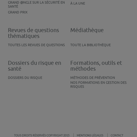
GRAND @NGLE SUR LA SÉCURITÉ EN
À LA UNE
SANTÉ
GRAND PRIX
Revues de questions
Médiathèque
thématiques
TOUTES LES REVUES DE QUESTIONS
TOUTE LA BIBLIOTHÈQUE
Dossiers du risque en
Formations, outils et
santé
méthodes
DOSSIERS DU RISQUE
MÉTHODES DE PRÉVENTION
NOS FORMATIONS EN GESTION DES
RISQUES
TOUS DROITS RÉSERVÉS COPYRIGHT 2015
MENTIONS LÉGALES
CONTACT