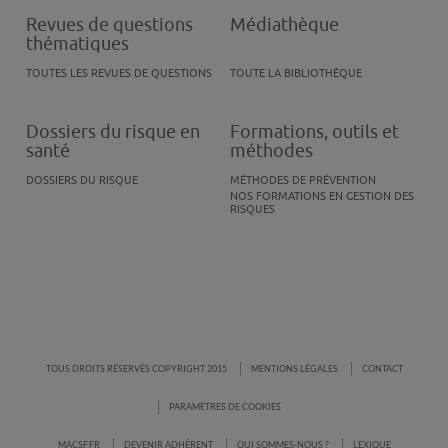
Revues de questions
Médiathèque
thématiques
TOUTES LES REVUES DE QUESTIONS
TOUTE LA BIBLIOTHÈQUE
Dossiers du risque en
Formations, outils et
santé
méthodes
DOSSIERS DU RISQUE
MÉTHODES DE PRÉVENTION
NOS FORMATIONS EN GESTION DES
RISQUES
TOUS DROITS RÉSERVÉS COPYRIGHT 2015
MENTIONS LÉGALES
CONTACT
PARAMÈTRES DE COOKIES
MACSF.FR
DEVENIR ADHÉRENT
QUI SOMMES-NOUS ?
LEXIQUE