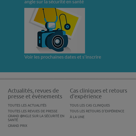
angle sur la sécurité en santé
Voir les prochaines dates et s'inscrire
Actualités, revues de
Cas cliniques et retours
presse et événements
d'expérience
TOUTES LES ACTUALITÉS
TOUS LES CAS CLINIQUES
TOUTES LES REVUES DE PRESSE
TOUS LES RETOURS D'EXPÉRIENCE
GRAND @NGLE SUR LA SÉCURITÉ EN
À LA UNE
SANTÉ
GRAND PRIX