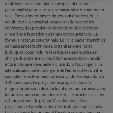
maîtriser sur ce domaine, et proposent un audit
personnalisé pour la prise en charge sûre du patient en
ville. Onze dimensions critiques sont étudiées, de la
conduite de la consultation aux relations avec les
confrères, des problèmes de conformité d'accès ou
d'hygiène à la gestion du temps et des urgences. La
formule retenue est originale. Le livre papier fournit les
connaissances techniques, organisationnelles et
juridiques, pour réduire les risques dans la prise en
charge du patient en ville; il donne accès (par une clé
informatique individuelle incluse dans l’ouvrage) à un
site web sécurisé et anonyme de l’éditeur. Dès qu’il le
souhaite, le lecteur peut faire son audit en répondant à
120 questions. Le programme propose alors un
diagnostic personnalisé, incluant une comparaison avec
les autres médecins ayant un exercice proche (rural Vs
urbain, cabinet de groupe Vs individuel) et un
programme d'amélioration des pratiques sur six mois.
Le livre ouvre logiquement l'accès à un deuxième tour