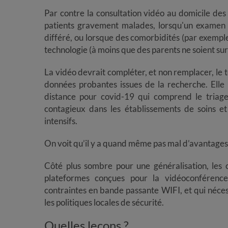
​​​​​​​Par contre la consultation vidéo au domicile 
patients gravement malades, lorsqu'un examen
différé, ou lorsque des comorbidités (par exemple,
technologie (à moins que des parents ne soient sur
​​​​​​​La vidéo devrait compléter, et non remplacer, 
données probantes issues de la recherche. Elle p
distance pour covid-19 qui comprend le triage 
contagieux dans les établissements de soins et 
intensifs.
​​​​​​​On voit qu’il y a quand même pas mal d’avantag
Côté plus sombre pour une généralisation, les c
plateformes conçues pour la vidéoconférence, en 
contraintes en bande passante WIFI, et qui néces
les politiques locales de sécurité.
Quelles leçons ?