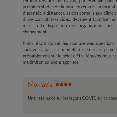
refonte des flux de travail, par exemple pou
premiers stades de la mise en œuvre. La formatio
dispensée à distance), et des conseils aux clinicie
d'une consultation vidéo, devraient favoriser u
mises à la disposition des organisations pour
changement.
Enfin, étant donné les nombreuses questions cl
soulevées par ce modèle de service prometteu
probablement sur le point d'être témoins, nous 
maximiser les leçons apprises.
Mon avis
Une référence sur les leçons COVID sur la cond