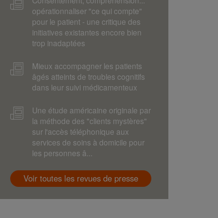
Consentement, compréhension...
opérationnaliser "ce qui compte"
pour le patient - une critique des
initiatives existantes encore bien
trop inadaptées
Mieux accompagner les patients
âgés atteints de troubles cognitifs
dans leur suivi médicamenteux
Une étude américaine originale par
la méthode des "clients mystères"
sur l'accès téléphonique aux
services de soins à domicile pour
les personnes â...
Voir toutes les revues de presse