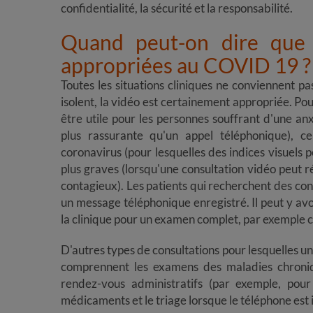
confidentialité, la sécurité et la responsabilité.
Quand peut-on dire que l
appropriées au COVID 19 ?
​​​​​​​Toutes les situations cliniques ne conviennent
isolent, la vidéo est certainement appropriée. Pou
être utile pour les personnes souffrant d'une an
plus rassurante qu'un appel téléphonique), 
coronavirus (pour lesquelles des indices visuels 
plus graves (lorsqu'une consultation vidéo peut ré
contagieux). Les patients qui recherchent des con
un message téléphonique enregistré. Il peut y avo
la clinique pour un examen complet, par exemple 
D​​​​​​​'autres types de consultations pour lesquelle
comprennent les examens des maladies chronique
rendez-vous administratifs (par exemple, pour
médicaments et le triage lorsque le téléphone est i