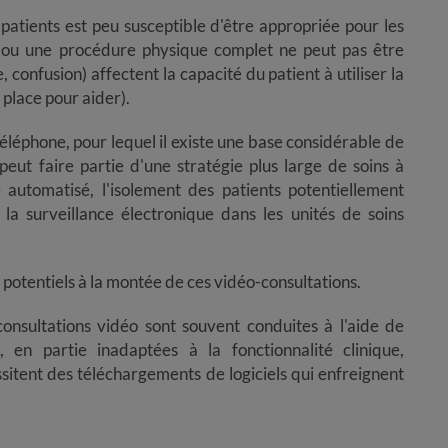
des patients est peu susceptible d'être appropriée pour les
 ou une procédure physique complet ne peut pas être
 confusion) affectent la capacité du patient à utiliser la
 place pour aider).
le téléphone, pour lequel il existe une base considérable de
eut faire partie d'une stratégie plus large de soins à
automatisé, l'isolement des patients potentiellement
la surveillance électronique dans les unités de soins
es potentiels à la montée de ces vidéo-consultations.
onsultations vidéo sont souvent conduites à l'aide de
partie inadaptées à la f​​​​​​​onctionnalité clinique,
sitent des téléchargements de logiciels qui enfreignent