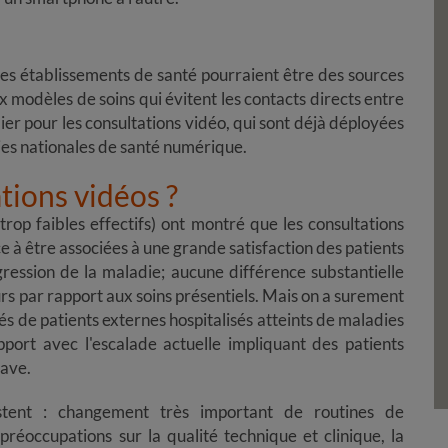
les établissements de santé pourraient être des sources
x modèles de soins qui évitent les contacts directs entre
iculier pour les consultations vidéo, qui sont déjà déployées
es nationales de santé numérique.
tions vidéos ?
de trop faibles effectifs) ont montré que les consultations
e à être associées à une grande satisfaction des patients
ression de la maladie; aucune différence substantielle
ieurs par rapport aux soins présentiels. Mais on a surement
és de patients externes hospitalisés atteints de maladies
port avec l'escalade actuelle impliquant des patients
rave.
ent : changement très important de ro​​​​​​​utines de
préoccupations sur la qualité technique et clinique, la