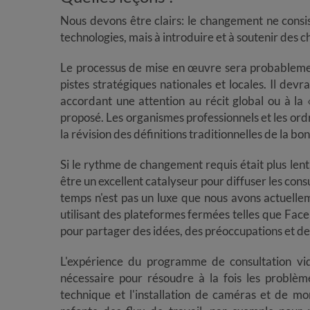
​​​​​​​Nous devons être clairs: le changement ne con
technologies, mais à introduire et à soutenir de
​​​​​​​Le processus de mise en œuvre sera probablem
pistes stratégiques nationales et locales. Il devr
accordant une attention au récit global ou à la 
proposé. Les organismes professionnels et les ordr
la révision des définitions traditionnelles de la bo
​​​​​​​Si le rythme de changement requis était plus l
être un excellent catalyseur pour diffuser les cons
temps n'est pas un luxe que nous avons actuelle
utilisant des plateformes fermées telles que Fa
pour partager des idées, des préoccupations et des
​​​​​​​L'expérience du programme de consultation
nécessaire pour résoudre à la fois les problème
technique et l'installation de caméras et de moni