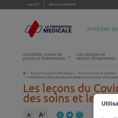
macsf.fr
Devenir adhérent
Anticiper le
Actualités, revues de
Cas cliniques et
presse et événements
retours d'expérience
Revues de questions thématiques
Toutes les revues de questions
Consultations vidéos dans les soins primaires au Royaume-Uni en rép
Les leçons du Covi
des soins et les s
Utilis