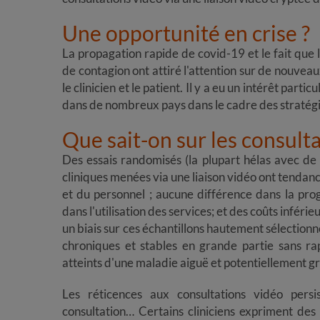
Une opportunité en crise ?
La propagation rapide de covid-19 et le fait que 
de contagion ont attiré l'attention sur de nouveau
le clinicien et le patient. Il y a eu un intérêt part
dans de nombreux pays dans le cadre des stratégi
Que sait-on sur les consulta
D​​​​​​​es essais randomisés (la plupart hélas avec 
cliniques menées via une liaison vidéo ont tendanc
et du personnel ; aucune différence dans la prog
dans l'utilisation des services; et des coûts infér
un biais sur ces échantillons hautement sélectionn
chroniques et stables en grande partie sans rap
atteints d'une maladie aiguë et potentiellement g
Les réticences aux consultations vidéo persist
consultation… Certains cliniciens expriment des 