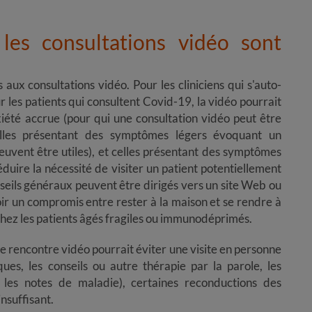
es consultations vidéo sont
 pas aux consultations vidéo. Pour les cliniciens qui s'auto-
r les patients qui consultent Covid-19, la vidéo pourrait
xiété accrue (pour qui une consultation vidéo peut être
celles présentant des symptômes légers évoquant un
peuvent être utiles), et celles présentant des symptômes
duire la nécessité de visiter un patient potentiellement
seils généraux peuvent être dirigés vers un site Web ou
ir un compromis entre rester à la maison et se rendre à
chez les patients âgés fragiles ou immunodéprimés.
s une rencontre vidéo pourrait éviter une visite en personne
s, les conseils ou autre thérapie par la parole, les
 les notes de maladie), certaines reconductions des
nsuffisant.