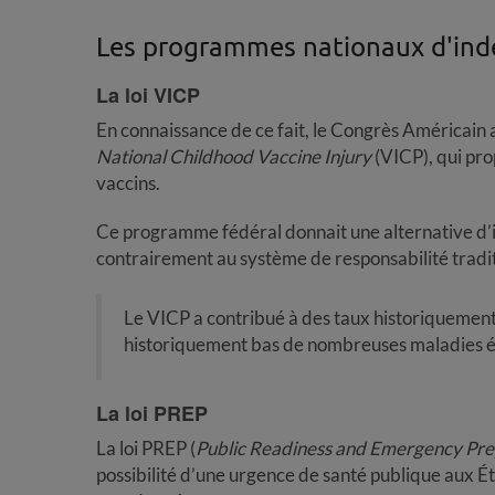
Les programmes nationaux d'ind
La loi VICP
En connaissance de ce fait, le Congrès Américain 
National Childhood Vaccine Injury
(VICP), qui pr
vaccins.
Ce programme fédéral donnait une alternative d’i
contrairement au système de responsabilité tradit
Le VICP a contribué à des taux historiquement 
historiquement bas de nombreuses maladies évi
La l
oi PREP
La loi PREP (
Public Readiness and Emergency Pr
possibilité d’une urgence de santé publique aux Ét