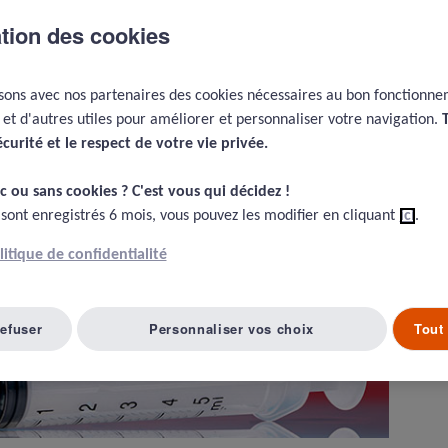
ation des cookies
isons avec nos partenaires des cookies nécessaires au bon fonctionn
e et d'autres utiles pour améliorer et personnaliser votre navigation.
écurité et le respect de votre vie privée.​
c ou sans cookies ? C'est vous qui décidez !​
 sont enregistrés 6 mois, vous pouvez les modifier en cliquant
ici
.
olitique de confidentialité
refuser
Personnaliser vos choix
Tout 