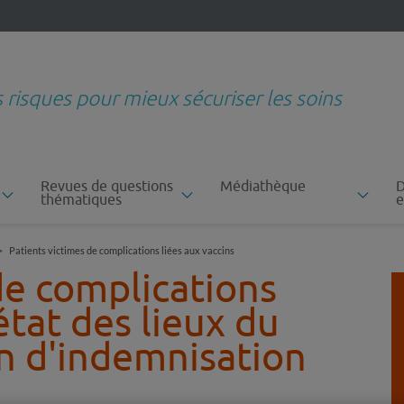
s risques pour mieux sécuriser les soins
Revues de questions
Médiathèque
D
thématiques
e
Patients victimes de complications liées aux vaccins
de complications
 état des lieux du
in d'indemnisation