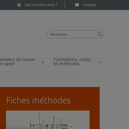
Qui sommes-nous ?
Lexique
ossiers du risque
Formations, outils
n santé
et méthodes
Fiches méthodes