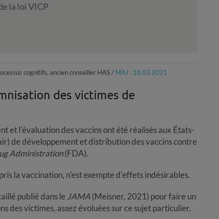
de la loi VICP
cessus cognitifs, ancien conseiller HAS /
MAJ : 18.03.2021
mnisation des victimes de
 et l'évaluation des vaccins ont été réalisés aux États-
lair) de développement et distribution des vaccins contre
ug Administration
(FDA).
is la vaccination, n'est exempte d'effets indésirables.
aillé publié dans le
JAMA
(Meisner, 2021) pour faire un
s des victimes, assez évoluées sur ce sujet particulier.