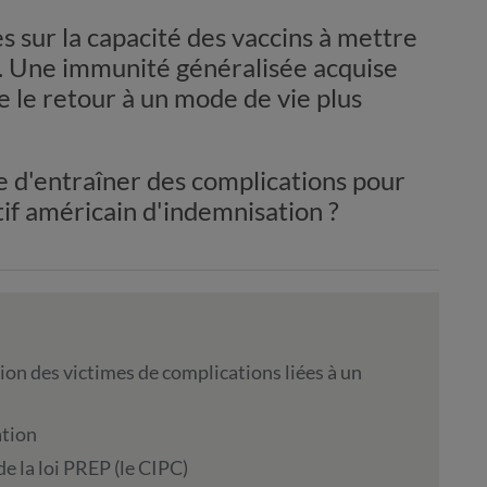
s sur la capacité des vaccins à mettre
d. Une immunité généralisée acquise
e le retour à un mode de vie plus
e d'entraîner des complications pour
itif américain d'indemnisation ?
on des victimes de complications liées à un
tion
de la loi PREP (le CIPC)