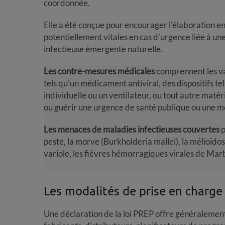
coordonnée.
Elle a été conçue pour encourager l'élaboration 
potentiellement vitales en cas d'urgence liée à u
infectieuse émergente naturelle.
Les contre-mesures médicales
comprennent les va
tels qu'un médicament antiviral, des dispositifs t
individuelle ou un ventilateur, ou tout autre matéri
ou guérir une urgence de santé publique ou une me
Les menaces de maladies infectieuses couvertes
p
peste, la morve (Burkholderia mallei), la mélioïdose
variole, les fièvres hémorragiques virales de Ma
Les modalités de prise en charge 
Une déclaration de la loi PREP offre généralement