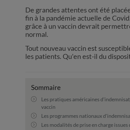
De grandes attentes ont été placée
fin à la pandémie actuelle de Covi
grâce à un vaccin devrait permettr
normal.
Tout nouveau vaccin est susceptibl
les patients. Qu'en est-il du dispos
Sommaire
Les pratiques américaines d'indemnisati
vaccin
Les programmes nationaux d'indemnisa
Les modalités de prise en charge issues 