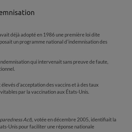
emnisation
avait déjà adopté en 1986 une première loi dite
oposait un programme national d'indemnisation des
ndemnisation qui intervenait sans preuve de faute,
ionnel.
élevés d'acceptation des vaccins et à des taux
tables par la vaccination aux États-Unis.
eparedness Act
), votée en décembre 2005, identifiait la
ats-Unis pour faciliter une réponse nationale