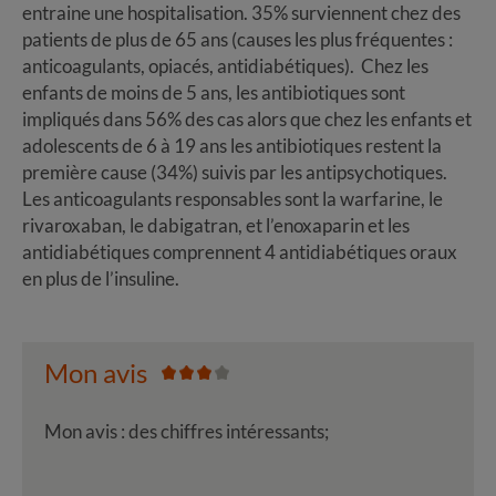
entraine une hospitalisation. 35% surviennent chez des
patients de plus de 65 ans (causes les plus fréquentes :
anticoagulants, opiacés, antidiabétiques). Chez les
enfants de moins de 5 ans, les antibiotiques sont
impliqués dans 56% des cas alors que chez les enfants et
adolescents de 6 à 19 ans les antibiotiques restent la
première cause (34%) suivis par les antipsychotiques.
Les anticoagulants responsables sont la warfarine, le
rivaroxaban, le dabigatran, et l’enoxaparin et les
antidiabétiques comprennent 4 antidiabétiques oraux
en plus de l’insuline.
Mon avis
Mon avis : des chiffres intéressants;