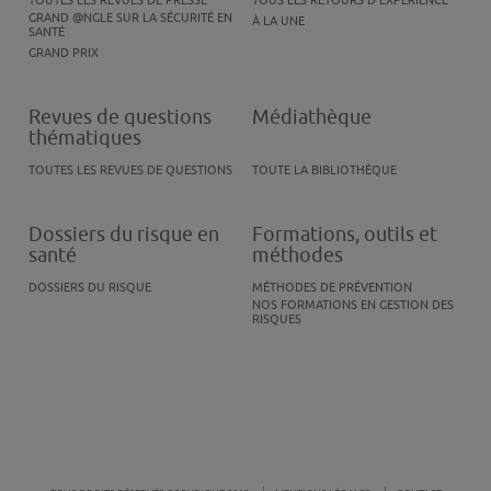
TOUTES LES REVUES DE PRESSE
TOUS LES RETOURS D'EXPÉRIENCE
GRAND @NGLE SUR LA SÉCURITÉ EN
À LA UNE
SANTÉ
GRAND PRIX
Revues de questions
Médiathèque
thématiques
TOUTES LES REVUES DE QUESTIONS
TOUTE LA BIBLIOTHÈQUE
Dossiers du risque en
Formations, outils et
santé
méthodes
DOSSIERS DU RISQUE
MÉTHODES DE PRÉVENTION
NOS FORMATIONS EN GESTION DES
RISQUES