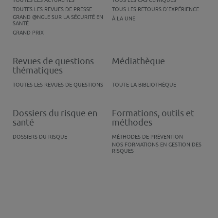
TOUTES LES ACTUALITÉS
TOUS LES CAS CLINIQUES
TOUTES LES REVUES DE PRESSE
TOUS LES RETOURS D'EXPÉRIENCE
GRAND @NGLE SUR LA SÉCURITÉ EN
À LA UNE
SANTÉ
GRAND PRIX
Revues de questions
Médiathèque
thématiques
TOUTES LES REVUES DE QUESTIONS
TOUTE LA BIBLIOTHÈQUE
Dossiers du risque en
Formations, outils et
santé
méthodes
DOSSIERS DU RISQUE
MÉTHODES DE PRÉVENTION
NOS FORMATIONS EN GESTION DES
RISQUES