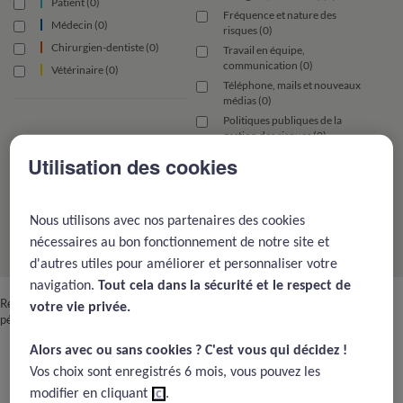
Patient (0)
Fréquence et nature des
Médecin (0)
risques (0)
Chirurgien-dentiste (0)
Travail en équipe,
communication (0)
Vétérinaire (0)
Téléphone, mails et nouveaux
médias (0)
Politiques publiques de la
gestion des risques (0)
Signalement des EIG et aide
Utilisation des cookies
aux victimes (0)
Evolution des pratiques (0)
Fondamentaux de la gestion du
Nous utilisons avec nos partenaires des cookies
risque (0)
nécessaires au bon fonctionnement de notre site et
d'autres utiles pour améliorer et personnaliser votre
navigation.
Tout cela dans la sécurité et le respect de
Retrouvez tous les cas cliniques des médecins par spécialité : psychiatrie,
votre vie privée.​
pédiatrie, neurologie, gynécologie, ophtalmologie, dermatologie, gériatrie...
Alors avec ou sans cookies ? C'est vous qui décidez !​
Tous les cas cliniques
Vos choix sont enregistrés 6 mois, vous pouvez les
(408 résultats)
modifier en cliquant
ici
.