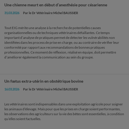
Une chienne meurt en début d’anesthésie pour césarienne
31.03.2026
Par le Dr Vétérinaire Michel BAUSSIER
Tout EIG mérite une analyse à la recherche de potentielles causes
organisationnelles ou de techniques vétérinaires défaillantes. Ce temps
important d’analyse de pratiques permet de détecter les vulnérabilités non
identifiées dans les process de prise en charge, ou au contraire de vérifier leur
conformité par rapport aux recommandations de bonnes pratiques
professionnelles. Ce moment de réflexion, réalisé en équipe, doit permettre
d’améliorer également la communication au sein du groupe.
Un fœtus extra-utérin en obstétrique bovine
16.03.2026
Par le Dr Vétérinaire Michel BAUSSIER
Les vétérinaires sont indispensables dans une exploitation agricole pour soigner
les animaux d’élevage. Mais pour que les prises en charge soient performantes,
les observations des agriculteurs sur la vie des bêtes sont essentielles, à condition
qu’elles soient factuelles.