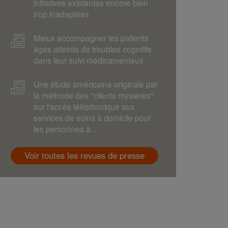
initiatives existantes encore bien
trop inadaptées
Mieux accompagner les patients
âgés atteints de troubles cognitifs
dans leur suivi médicamenteux
Une étude américaine originale par
la méthode des "clients mystères"
sur l'accès téléphonique aux
services de soins à domicile pour
les personnes â...
Voir toutes les revues de presse