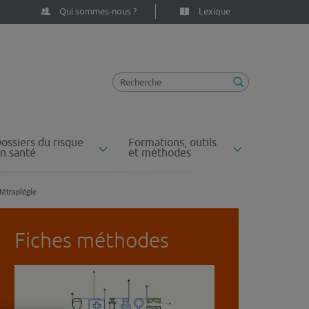
Qui sommes-nous ?
Lexique
ossiers du risque
Formations, outils
n santé
et méthodes
tétraplégie
Fiches méthodes