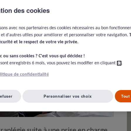
ation des cookies
isons avec nos partenaires des cookies nécessaires au bon fonctionn
e et d'autres utiles pour améliorer et personnaliser votre navigation.
écurité et le respect de votre vie privée.​
c ou sans cookies ? C'est vous qui décidez !​
 sont enregistrés 6 mois, vous pouvez les modifier en cliquant
ici
.
olitique de confidentialité
refuser
Personnaliser vos choix
Tout 
traplégie suite à une prise en charge