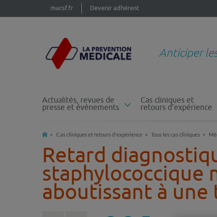
macsf.fr
Devenir adhérent
Anticiper le
Actualités, revues de
Cas cliniques et
presse et événements
retours d'expérience
Cas cliniques et retours d'expérience
Tous les cas cliniques
Mé
Retard diagnostiq
staphylococcique 
aboutissant à une 