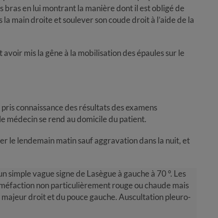
 bras en lui montrant la manière dont il est obligé de
 la main droite et soulever son coude droit à l’aide de la
 avoir mis la gêne à la mobilisation des épaules sur le
ir pris connaissance des résultats des examens
e médecin se rend au domicile du patient.
er le lendemain matin sauf aggravation dans la nuit, et
un simple vague signe de Lasègue à gauche à 70 °. Les
tuméfaction non particulièrement rouge ou chaude mais
 majeur droit et du pouce gauche. Auscultation pleuro-