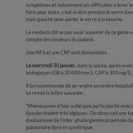
symptômes et notamment ses difficultés à lever les
faire pour boire, c'est-à-dire prendre le verre dans
main gauche pour porter le verre à la bouche.
Le médecin dit ne pas avoir souvenir de ce geste et
compte des douleurs du patient.
Une NFS et une CRP sont demandées.
Le mercredi 30 janvier
, dans la soirée, après avo
biologiques (GB à 30 000/mm3, CRP à 300 mg/l), l
Il lui recommande de se rendre au centre hospitali
lui remet la lettre suivante :
"Mon examen d’hier a été sans particularité avec 
épaules étaient très algiques. On observait une 
douloureuse de l’inter-phalangienne proximale du
pulmonaire libre et symétrique.