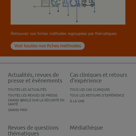
Retrouvez nos fiches méthodes regroupées par thématiques.
Voir toutes nos fiches méthodes
Actualités, revues de
Cas cliniques et retours
presse et événements
d'expérience
TOUTES LES ACTUALITÉS
TOUS LES CAS CLINIQUES
TOUTES LES REVUES DE PRESSE
TOUS LES RETOURS D'EXPÉRIENCE
GRAND @NGLE SUR LA SÉCURITÉ EN
À LA UNE
SANTÉ
GRAND PRIX
Revues de questions
Médiathèque
thématiques