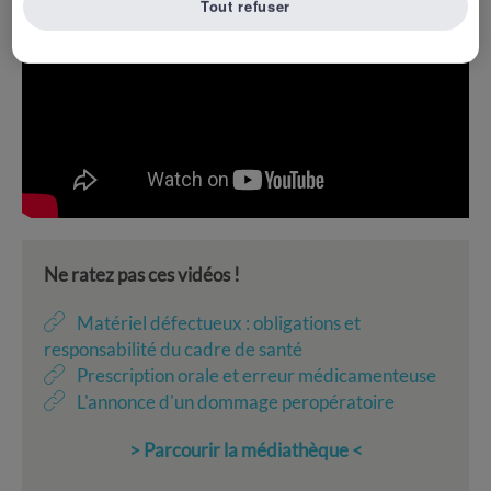
Tout refuser
Ne ratez pas ces vidéos !
Matériel défectueux : obligations et
responsabilité du cadre de santé
Prescription orale et erreur médicamenteuse
L'annonce d'un dommage peropératoire
> Parcourir la médiathèque <