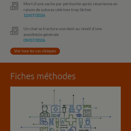
Mort d’une vache par péritonite après césarienne en
raison de sutures utérines trop lâches
10/07/2026
Un chat se fracture une dent au réveil d'une
anesthésie générale
09/07/2026
Voir tous les cas cliniques
Fiches méthodes