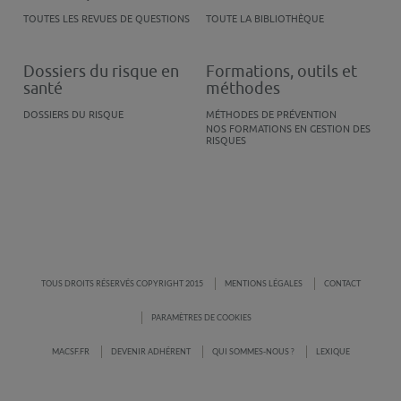
TOUTES LES REVUES DE QUESTIONS
TOUTE LA BIBLIOTHÈQUE
Dossiers du risque en
Formations, outils et
santé
méthodes
DOSSIERS DU RISQUE
MÉTHODES DE PRÉVENTION
NOS FORMATIONS EN GESTION DES
RISQUES
TOUS DROITS RÉSERVÉS COPYRIGHT 2015
MENTIONS LÉGALES
CONTACT
PARAMÈTRES DE COOKIES
MACSF.FR
DEVENIR ADHÉRENT
QUI SOMMES-NOUS ?
LEXIQUE