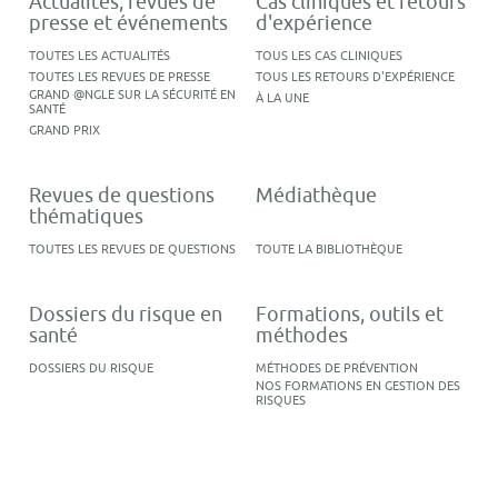
Actualités, revues de
Cas cliniques et retours
presse et événements
d'expérience
TOUTES LES ACTUALITÉS
TOUS LES CAS CLINIQUES
TOUTES LES REVUES DE PRESSE
TOUS LES RETOURS D'EXPÉRIENCE
GRAND @NGLE SUR LA SÉCURITÉ EN
À LA UNE
SANTÉ
GRAND PRIX
Revues de questions
Médiathèque
thématiques
TOUTES LES REVUES DE QUESTIONS
TOUTE LA BIBLIOTHÈQUE
Dossiers du risque en
Formations, outils et
santé
méthodes
DOSSIERS DU RISQUE
MÉTHODES DE PRÉVENTION
NOS FORMATIONS EN GESTION DES
RISQUES