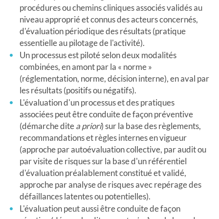
procédures ou chemins cliniques associés validés au
niveau approprié et connus des acteurs concernés,
d'évaluation périodique des résultats (pratique
essentielle au pilotage de l'activité).
Un processus est piloté selon deux modalités
combinées, en amont par la « norme »
(réglementation, norme, décision interne), en aval par
les résultats (positifs ou négatifs).
L'évaluation d'un processus et des pratiques
associées peut être conduite de façon préventive
(démarche dite
a priori
) sur la base des règlements,
recommandations et règles internes en vigueur
(approche par autoévaluation collective, par audit ou
par visite de risques sur la base d'un référentiel
d'évaluation préalablement constitué et validé,
approche par analyse de risques avec repérage des
défaillances latentes ou potentielles).
L'évaluation peut aussi être conduite de façon