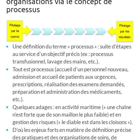
organisations via le concept de
processus
Une définition du terme « processus » : suite d'étapes
au service d'un objectif précis (ex : processus
transfusionnel, lavage des mains, etc.).
Tout est processus (accueil d'un personnel nouveau,
admission et accueil de patients aux urgences,
prescriptions, réalisation des examens demandés,
préparation et administration des médicaments,
etc.).
Quelques adages : en activité maritime (« une chaîne
n'est forte que de son maillon le plus faible) et en
gestion des risques (« le diable est dans les cloisons »).
D'où les enjeux forts en matière de définition précise
des pratiques et des organisations de soins, de