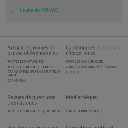
Le site de l'AFVAC
Actualités, revues de
Cas cliniques et retours
presse et événements
d'expérience
TOUTES LES ACTUALITÉS
TOUS LES CAS CLINIQUES
TOUTES LES REVUES DE PRESSE
TOUS LES RETOURS D'EXPÉRIENCE
GRAND @NGLE SUR LA SÉCURITÉ EN
À LA UNE
SANTÉ
GRAND PRIX
Revues de questions
Médiathèque
thématiques
TOUTES LES REVUES DE QUESTIONS
TOUTE LA BIBLIOTHÈQUE