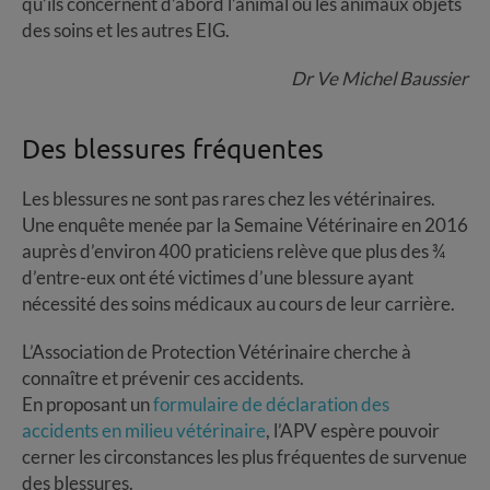
qu’ils concernent d’abord l’animal ou les animaux objets
des soins et les autres EIG.
Dr Ve Michel Baussier
Des blessures fréquentes
Les blessures ne sont pas rares chez les vétérinaires.
Une enquête menée par la Semaine Vétérinaire en 2016
auprès d’environ 400 praticiens relève que plus des ¾
d’entre-eux ont été victimes d’une blessure ayant
nécessité des soins médicaux au cours de leur carrière.
L’Association de Protection Vétérinaire cherche à
connaître et prévenir ces accidents.
En proposant un
formulaire de déclaration des
accidents en milieu vétérinaire
, l’APV espère pouvoir
cerner les circonstances les plus fréquentes de survenue
des blessures.