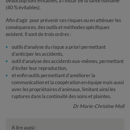
beaucoup sont évitables, à l’instar de la santé humaine
(40 % évitables).
Afin d’agir pour prévenir ces risques ou en atténuer les
conséquences, des outils et méthodes spécifiques
existent. Il sont de trois ordres :
outils d’analyse du risque a priori permettant
d’anticiper les accidents,
outil d’analyse des accidents eux-mêmes, permettant
d’éviter leur reproduction,
et enfin outils permettant d’améliorer la
communication et la coopération en équipe mais aussi
avec les propriétaires d’animaux, limitant ainsi les
ruptures dans la continuité des soins et plaintes.
Dr Marie-Christine Moll
A lire aussi :