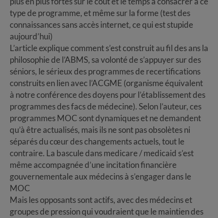
plus en plus fortes sur le coût et le temps à consacrer à ce
type de programme, et même sur la forme (test des
connaissances sans accès internet, ce qui est stupide
aujourd’hui)
L’article explique comment s’est construit au fil des ans la
philosophie de l’ABMS, sa volonté de s’appuyer sur des
séniors, le sérieux des programmes de recertifications
construits en lien avec l’ACGME (organisme équivalent
à notre conférence des doyens pour l’établissement des
programmes des facs de médecine). Selon l’auteur, ces
programmes MOC sont dynamiques et ne demandent
qu’à être actualisés, mais ils ne sont pas obsolètes ni
séparés du cœur des changements actuels, tout le
contraire. La bascule dans medicare / medicaid s’est
même accompagnée d’une incitation financière
gouvernementale aux médecins à s’engager dans le
MOC
Mais les opposants sont actifs, avec des médecins et
groupes de pression qui voudraient que le maintien des