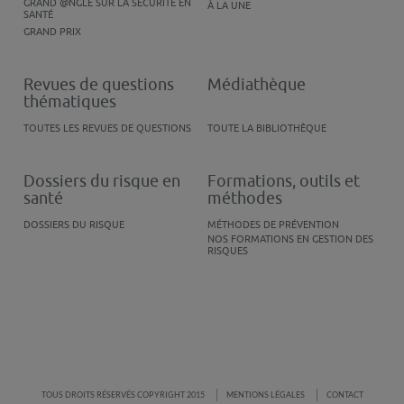
GRAND @NGLE SUR LA SÉCURITÉ EN
À LA UNE
SANTÉ
GRAND PRIX
Revues de questions
Médiathèque
thématiques
TOUTES LES REVUES DE QUESTIONS
TOUTE LA BIBLIOTHÈQUE
Dossiers du risque en
Formations, outils et
santé
méthodes
DOSSIERS DU RISQUE
MÉTHODES DE PRÉVENTION
NOS FORMATIONS EN GESTION DES
RISQUES
TOUS DROITS RÉSERVÉS COPYRIGHT 2015
MENTIONS LÉGALES
CONTACT