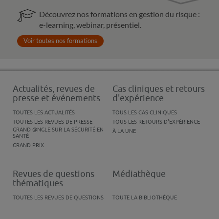
Découvrez nos formations en gestion du risque :
e-learning, webinar, présentiel.
Voir toutes nos formations
Actualités, revues de
Cas cliniques et retours
presse et événements
d'expérience
TOUTES LES ACTUALITÉS
TOUS LES CAS CLINIQUES
TOUTES LES REVUES DE PRESSE
TOUS LES RETOURS D'EXPÉRIENCE
GRAND @NGLE SUR LA SÉCURITÉ EN
À LA UNE
SANTÉ
GRAND PRIX
Revues de questions
Médiathèque
thématiques
TOUTES LES REVUES DE QUESTIONS
TOUTE LA BIBLIOTHÈQUE