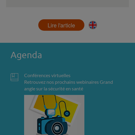
Lire l'article
Agenda
Conférences virtuelles
Retrouvez nos prochains webinaires Grand
angle sur la sécurité en santé