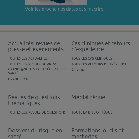
Voir les prochaines dates et s'inscrire
Actualités, revues de
Cas cliniques et retours
presse et événements
d'expérience
TOUTES LES ACTUALITÉS
TOUS LES CAS CLINIQUES
TOUTES LES REVUES DE PRESSE
TOUS LES RETOURS D'EXPÉRIENCE
GRAND @NGLE SUR LA SÉCURITÉ EN
À LA UNE
SANTÉ
GRAND PRIX
Revues de questions
Médiathèque
thématiques
TOUTES LES REVUES DE QUESTIONS
TOUTE LA BIBLIOTHÈQUE
Dossiers du risque en
Formations, outils et
santé
méthodes