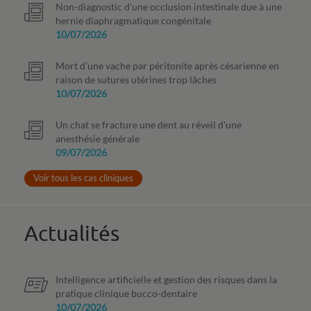
Non-diagnostic d’une occlusion intestinale due à une
hernie diaphragmatique congénitale
10/07/2026
Mort d’une vache par péritonite après césarienne en
raison de sutures utérines trop lâches
10/07/2026
Un chat se fracture une dent au réveil d'une
anesthésie générale
09/07/2026
Voir tous les cas cliniques
Actualités
Intelligence artificielle et gestion des risques dans la
pratique clinique bucco-dentaire
10/07/2026