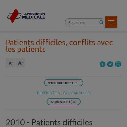
Toggle
navigatio
Patients difficiles, conflits avec
les patients
Article précédent ( 14 )
REVENIR À LA LISTE D'ARTICLES
Article suivant ( 5 )
2010 -
Patients difficiles