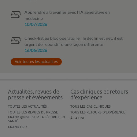
Apprendre à travailler avec l'IA générative en
médecine
10/07/2026
Check-list au bloc opératoire : le déclin est net, il est
urgent de rebondir d’une façon différente
16/06/2026
Voir toutes les actualités
Actualités, revues de
Cas cliniques et retours
presse et événements
d'expérience
TOUTES LES ACTUALITÉS
TOUS LES CAS CLINIQUES
TOUTES LES REVUES DE PRESSE
TOUS LES RETOURS D'EXPÉRIENCE
GRAND @NGLE SUR LA SÉCURITÉ EN
À LA UNE
SANTÉ
GRAND PRIX