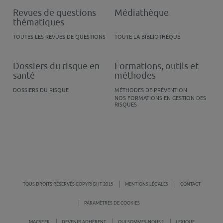
Revues de questions
Médiathèque
thématiques
TOUTES LES REVUES DE QUESTIONS
TOUTE LA BIBLIOTHÈQUE
Dossiers du risque en
Formations, outils et
santé
méthodes
DOSSIERS DU RISQUE
MÉTHODES DE PRÉVENTION
NOS FORMATIONS EN GESTION DES
RISQUES
TOUS DROITS RÉSERVÉS COPYRIGHT 2015
MENTIONS LÉGALES
CONTACT
PARAMÈTRES DE COOKIES
MACSF.FR
DEVENIR ADHÉRENT
QUI SOMMES-NOUS ?
LEXIQUE