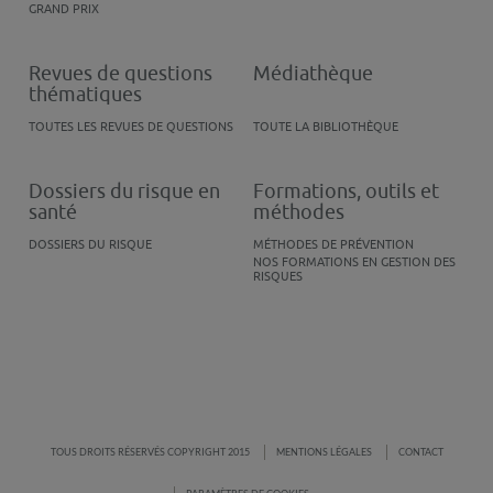
GRAND PRIX
Revues de questions
Médiathèque
thématiques
TOUTES LES REVUES DE QUESTIONS
TOUTE LA BIBLIOTHÈQUE
Dossiers du risque en
Formations, outils et
santé
méthodes
DOSSIERS DU RISQUE
MÉTHODES DE PRÉVENTION
NOS FORMATIONS EN GESTION DES
RISQUES
TOUS DROITS RÉSERVÉS COPYRIGHT 2015
MENTIONS LÉGALES
CONTACT