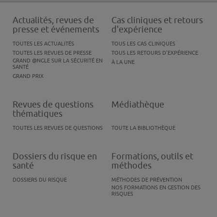
Actualités, revues de
Cas cliniques et retours
presse et événements
d'expérience
TOUTES LES ACTUALITÉS
TOUS LES CAS CLINIQUES
TOUTES LES REVUES DE PRESSE
TOUS LES RETOURS D'EXPÉRIENCE
GRAND @NGLE SUR LA SÉCURITÉ EN
À LA UNE
SANTÉ
GRAND PRIX
Revues de questions
Médiathèque
thématiques
TOUTES LES REVUES DE QUESTIONS
TOUTE LA BIBLIOTHÈQUE
Dossiers du risque en
Formations, outils et
santé
méthodes
DOSSIERS DU RISQUE
MÉTHODES DE PRÉVENTION
NOS FORMATIONS EN GESTION DES
RISQUES