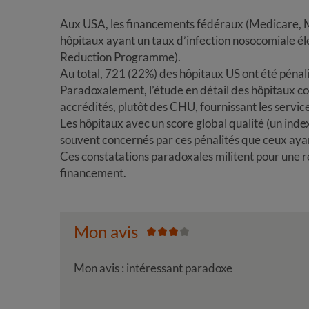
Aux USA, les financements fédéraux (Medicare, M
hôpitaux ayant un taux d’infection nosocomiale
Reduction Programme).
Au total, 721 (22%) des hôpitaux US ont été pénali
Paradoxalement, l’étude en détail des hôpitaux con
accrédités, plutôt des CHU, fournissant les servic
Les hôpitaux avec un score global qualité (un inde
souvent concernés par ces pénalités que ceux ayan
Ces constatations paradoxales militent pour une
financement.
Mon avis
Mon avis : intéressant paradoxe