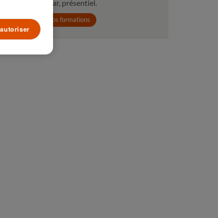
webinar, présentiel.
Voir toutes nos formations
autoriser