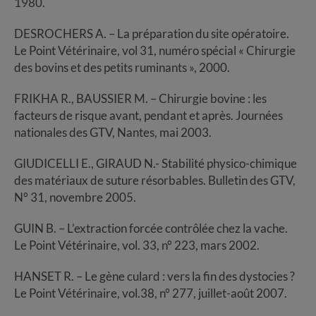
1980.
DESROCHERS A. – La préparation du site opératoire.
Le Point Vétérinaire, vol 31, numéro spécial « Chirurgie
des bovins et des petits ruminants », 2000.
FRIKHA R., BAUSSIER M. – Chirurgie bovine : les
facteurs de risque avant, pendant et après. Journées
nationales des GTV, Nantes, mai 2003.
GIUDICELLI E., GIRAUD N.- Stabilité physico-chimique
des matériaux de suture résorbables. Bulletin des GTV,
N° 31, novembre 2005.
GUIN B. – L’extraction forcée contrôlée chez la vache.
Le Point Vétérinaire, vol. 33, n° 223, mars 2002.
HANSET R. – Le gène culard : vers la fin des dystocies ?
Le Point Vétérinaire, vol.38, n° 277, juillet-août 2007.