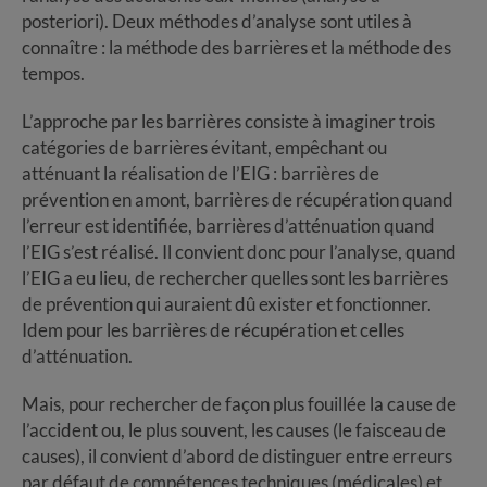
posteriori). Deux méthodes d’analyse sont utiles à
connaître : la méthode des barrières et la méthode des
tempos.
L’approche par les barrières consiste à imaginer trois
catégories de barrières évitant, empêchant ou
atténuant la réalisation de l’EIG : barrières de
prévention en amont, barrières de récupération quand
l’erreur est identifiée, barrières d’atténuation quand
l’EIG s’est réalisé. Il convient donc pour l’analyse, quand
l’EIG a eu lieu, de rechercher quelles sont les barrières
de prévention qui auraient dû exister et fonctionner.
Idem pour les barrières de récupération et celles
d’atténuation.
Mais, pour rechercher de façon plus fouillée la cause de
l’accident ou, le plus souvent, les causes (le faisceau de
causes), il convient d’abord de distinguer entre erreurs
par défaut de compétences techniques (médicales) et