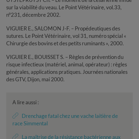
sur la viabilité du veau. Le Point Vétérinaire, vol.33,
n°231, décembre 2002.
VIGUIER E., SALOMON J-F. – Propédeutiques des
sutures. Le Point Vétérinaire, vol 31, numéro spécial «
Chirurgie des bovins et des petits ruminants », 2000.
VIGUIER E., BOUISSET S. – Règles de prévention du
risque infectieux (matériel, animal, opérateur) : règles
générales, applications pratiques. Journées nationales
des GTV, Dijon, mai 2000.
A lire aussi :
Drenchage fatal chez une vache laitière de
race Simmental
La maîtrise de la résistance bactérienne aux