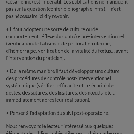
(césarienne) est impératif. Les publications ne manquent
pas sur la question (confer bibliographie infra), il n’est
pas nécessaire ici d’y revenir.
• Il faut adopter une sorte de culture ou de
comportement réflexe du contrôle pré-interventionnel
(vérification de l’absence de perforation utérine,
d’hémorragie, vérification de la vitalité du fœtus… avant
l’intervention du praticien).
• De la même manière il faut développer une culture
des procédures de contrôle post-interventionnel
systématique (vérifier l’efficacité et la sécurité des
gestes, des sutures, des ligatures, des nœuds, etc…
immédiatement après leur réalisation).
• Penser à l’adaptation du suivi post-opératoire.
Nous renvoyons le lecteur intéressé aux quelques
éléments de bibliographie utiles reproduits ci-dessous.