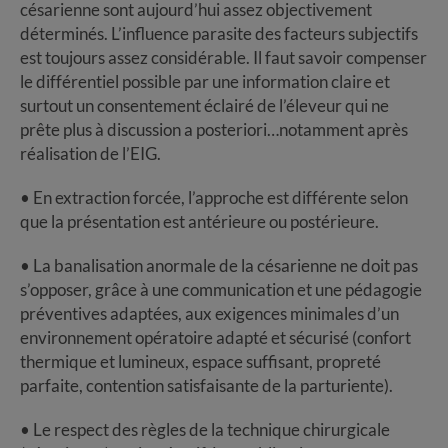
césarienne sont aujourd’hui assez objectivement
déterminés. L’influence parasite des facteurs subjectifs
est toujours assez considérable. Il faut savoir compenser
le différentiel possible par une information claire et
surtout un consentement éclairé de l’éleveur qui ne
prête plus à discussion a posteriori…notamment après
réalisation de l’EIG.
• En extraction forcée, l’approche est différente selon
que la présentation est antérieure ou postérieure.
• La banalisation anormale de la césarienne ne doit pas
s’opposer, grâce à une communication et une pédagogie
préventives adaptées, aux exigences minimales d’un
environnement opératoire adapté et sécurisé (confort
thermique et lumineux, espace suffisant, propreté
parfaite, contention satisfaisante de la parturiente).
• Le respect des règles de la technique chirurgicale