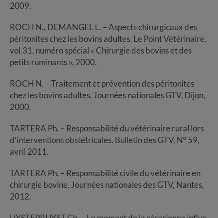
2009.
ROCH N., DEMANGEL L. – Aspects chirurgicaux des
péritonites chez les bovins adultes. Le Point Vétérinaire,
vol.31, numéro spécial « Chirurgie des bovins et des
petits ruminants », 2000.
ROCH N. – Traitement et prévention des péritonites
chez les bovins adultes. Journées nationales GTV, Dijon,
2000.
TARTERA Ph. – Responsabilité du vétérinaire rural lors
d’interventions obstétricales. Bulletin des GTV, N° 59,
avril 2011.
TARTERA Ph. – Responsabilité civile du vétérinaire en
chirurgie bovine. Journées nationales des GTV, Nantes,
2012.
UYSTEPRUYST Ch. – Le moment de la césarienne influe