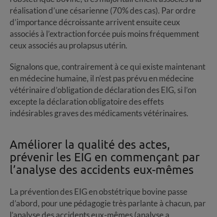
réalisation d’une césarienne (70% des cas). Par ordre
d’importance décroissante arrivent ensuite ceux
associés à l’extraction forcée puis moins fréquemment
ceux associés au prolapsus utérin.
Signalons que, contrairement à ce qui existe maintenant
en médecine humaine, il n’est pas prévu en médecine
vétérinaire d’obligation de déclaration des EIG, si l’on
excepte la déclaration obligatoire des effets
indésirables graves des médicaments vétérinaires.
Améliorer la qualité des actes,
prévenir les EIG en commençant par
l’analyse des accidents eux-mêmes
La prévention des EIG en obstétrique bovine passe
d’abord, pour une pédagogie très parlante à chacun, par
l’analyse des accidents eux-mêmes (analyse a