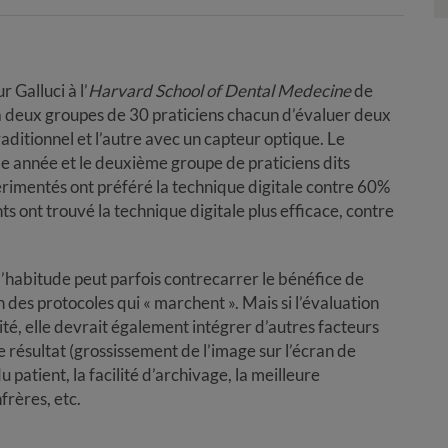
 Galluci à l’
Harvard School of Dental Medecine
de
 à deux groupes de 30 praticiens chacun d’évaluer deux
aditionnel et l’autre avec un capteur optique. Le
 année et le deuxième groupe de praticiens dits
imentés ont préféré la technique digitale contre 60%
 ont trouvé la technique digitale plus efficace, contre
 l’habitude peut parfois contrecarrer le bénéfice de
on des protocoles qui « marchent ». Mais si l’évaluation
té, elle devrait également intégrer d’autres facteurs
le résultat (grossissement de l’image sur l’écran de
 patient, la facilité d’archivage, la meilleure
frères, etc.