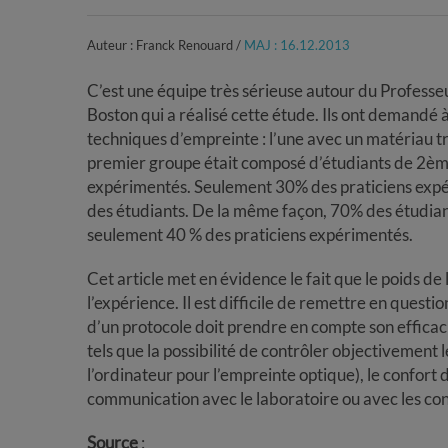
Auteur : Franck Renouard /
MAJ : 16.12.2013
C’est une équipe très sérieuse autour du Professeur
Boston qui a réalisé cette étude. Ils ont demandé
techniques d’empreinte : l’une avec un matériau tr
premier groupe était composé d’étudiants de 2ème
expérimentés. Seulement 30% des praticiens expér
des étudiants. De la même façon, 70% des étudiants
seulement 40 % des praticiens expérimentés.
Cet article met en évidence le fait que le poids de
l’expérience. Il est difficile de remettre en questi
d’un protocole doit prendre en compte son efficaci
tels que la possibilité de contrôler objectivement 
l’ordinateur pour l’empreinte optique), le confort du
communication avec le laboratoire ou avec les con
Source
: