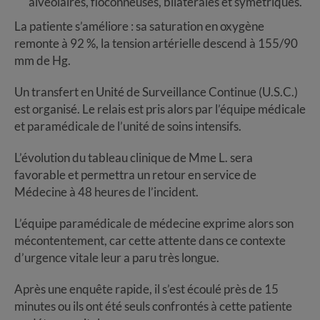
alvéolaires, floconneuses, bilatérales et symétriques.
La patiente s’améliore : sa saturation en oxygène
remonte à 92 %, la tension artérielle descend à 155/90
mm de Hg.
Un transfert en Unité de Surveillance Continue (U.S.C.)
est organisé. Le relais est pris alors par l’équipe médicale
et paramédicale de l’unité de soins intensifs.
L’évolution du tableau clinique de Mme L. sera
favorable et permettra un retour en service de
Médecine à 48 heures de l’incident.
L’équipe paramédicale de médecine exprime alors son
mécontentement, car cette attente dans ce contexte
d’urgence vitale leur a paru très longue.
Après une enquête rapide, il s’est écoulé près de 15
minutes ou ils ont été seuls confrontés à cette patiente