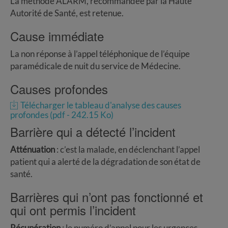
La méthode ALARM, recommandée par la Haute
Autorité de Santé, est retenue.
Cause immédiate
La non réponse à l’appel téléphonique de l’équipe
paramédicale de nuit du service de Médecine.
Causes profondes
Télécharger le tableau d'analyse des causes
profondes (pdf - 242.15 Ko)
Barrière qui a détecté l’incident
Atténuation
: c’est la malade, en déclenchant l’appel
patient qui a alerté de la dégradation de son état de
santé.
Barrières qui n’ont pas fonctionné et
qui ont permis l’incident
Récupération
: le numéro d’appel pour les urgences