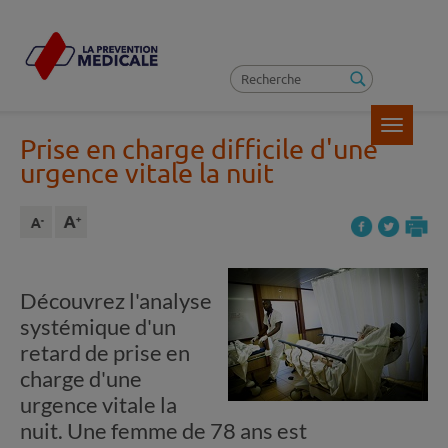
Toggle
Prise en charge difficile d'une
navigatio
urgence vitale la nuit
Découvrez l'analyse
systémique d'un
retard de prise en
charge d'une
urgence vitale la
nuit. Une femme de 78 ans est