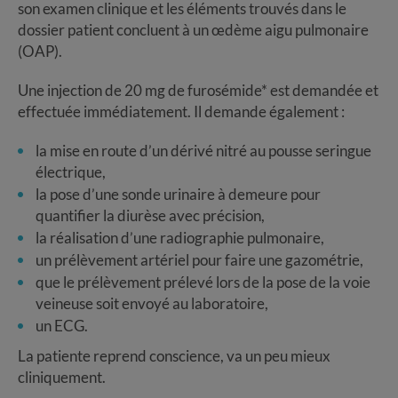
son examen clinique et les éléments trouvés dans le
dossier patient concluent à un œdème aigu pulmonaire
(OAP).
Une injection de 20 mg de furosémide* est demandée et
effectuée immédiatement. Il demande également :
la mise en route d’un dérivé nitré au pousse seringue
électrique,
la pose d’une sonde urinaire à demeure pour
quantifier la diurèse avec précision,
la réalisation d’une radiographie pulmonaire,
un prélèvement artériel pour faire une gazométrie,
que le prélèvement prélevé lors de la pose de la voie
veineuse soit envoyé au laboratoire,
un ECG.
La patiente reprend conscience, va un peu mieux
cliniquement.