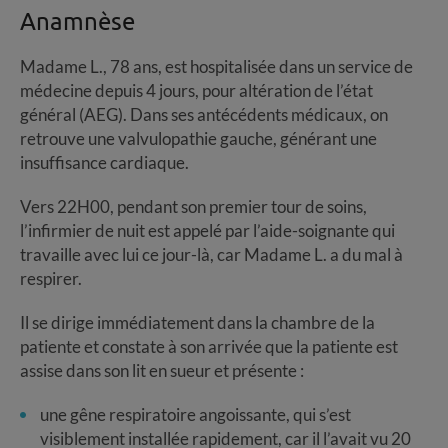
Anamnèse
Madame L., 78 ans, est hospitalisée dans un service de
médecine depuis 4 jours, pour altération de l’état
général (AEG). Dans ses antécédents médicaux, on
retrouve une valvulopathie gauche, générant une
insuffisance cardiaque.
Vers 22H00, pendant son premier tour de soins,
l’infirmier de nuit est appelé par l’aide-soignante qui
travaille avec lui ce jour-là, car Madame L. a du mal à
respirer.
Il se dirige immédiatement dans la chambre de la
patiente et constate à son arrivée que la patiente est
assise dans son lit en sueur et présente :
une gêne respiratoire angoissante, qui s’est
visiblement installée rapidement, car il l’avait vu 20