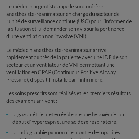
Le médecin urgentiste appelle son confrère
anesthésiste-réanimateur en charge du secteur de
l’unité de surveillance continue (USC) pour l’informer de
la situation et lui demander son avis sur la pertinence
d’une ventilation non invasive (VNI).
Le médecin anesthésiste-réanimateur arrive
rapidement auprès de la patiente avec une IDE de son
secteur et un ventilateur de VNI permettant une
ventilation en CPAP (Continuous Positive Airway
Pressure), dispositif installé par l’infirmière.
Les soins prescrits sont réalisés et les premiers résultats
des examens arrivent :
la gazométrie met en évidence une hypoxémie, un
début d’hypercapnie, une acidose respiratoire,
la radiographie pulmonaire montre des opacités