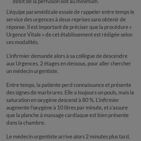
débit de la perfusion soit au minimum.
L’équipe paramédicale essaie de rappeler entre temps le
service des urgences à deux reprises sans obtenir de
réponse. Il est important de préciser que la procédure «
Urgence Vitale » de cet établissement est rédigée selon
ces modalités.
L’infirmier demande alors à sa collègue de descendre
aux Urgences, 2 étages en dessous, pour aller chercher
un médecin urgentiste.
Entre temps, la patiente perd connaissance et présente
des signes de marbrures. Elle a toujours un pouls, mais la
saturation en oxygène descend à 80 %. L’infirmier
augmente l’oxygène à 10 litres par minute, et s’assure
que la planche à massage cardiaque est bien présente
dans la chambre.
Le médecin urgentiste arrive alors 2 minutes plus tard,