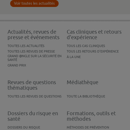
Voir toutes les actualités
Actualités, revues de
Cas cliniques et retours
presse et événements
d'expérience
TOUTES LES ACTUALITÉS
TOUS LES CAS CLINIQUES
TOUTES LES REVUES DE PRESSE
TOUS LES RETOURS D'EXPÉRIENCE
GRAND @NGLE SUR LA SÉCURITÉ EN
À LA UNE
SANTÉ
GRAND PRIX
Revues de questions
Médiathèque
thématiques
TOUTES LES REVUES DE QUESTIONS
TOUTE LA BIBLIOTHÈQUE
Dossiers du risque en
Formations, outils et
santé
méthodes
DOSSIERS DU RISQUE
MÉTHODES DE PRÉVENTION