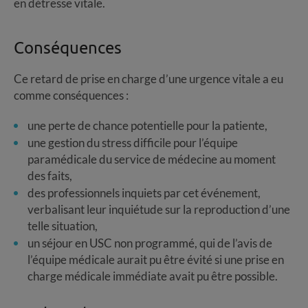
en détresse vitale.
Conséquences
Ce retard de prise en charge d’une urgence vitale a eu
comme conséquences :
une perte de chance potentielle pour la patiente,
une gestion du stress difficile pour l’équipe
paramédicale du service de médecine au moment
des faits,
des professionnels inquiets par cet événement,
verbalisant leur inquiétude sur la reproduction d’une
telle situation,
un séjour en USC non programmé, qui de l’avis de
l’équipe médicale aurait pu être évité si une prise en
charge médicale immédiate avait pu être possible.