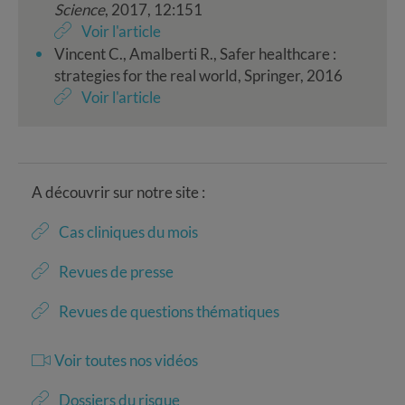
Science
, 2017, 12:151
Voir l'article
Vincent C., Amalberti R., Safer healthcare :
strategies for the real world, Springer, 2016
Voir l'article
A découvrir sur notre site :
Cas cliniques du mois
Revues de presse
Revues de questions thématiques
Voir toutes nos vidéos
Dossiers du risque