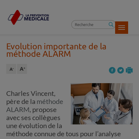
Toggle
navigatio
Evolution importante de la
méthode ALARM
Charles Vincent,
père de la
méthode
ALARM
, propose
avec ses collègues
une évolution de la
méthode connue de tous pour l’analyse