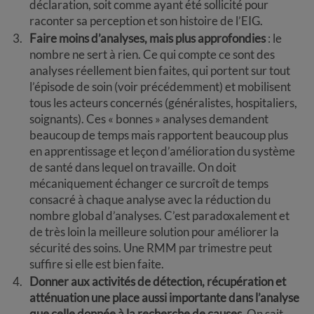
déclaration, soit comme ayant été sollicité pour
raconter sa perception et son histoire de l’EIG.
Faire moins d’analyses, mais plus approfondies
: le
nombre ne sert à rien. Ce qui compte ce sont des
analyses réellement bien faites, qui portent sur tout
l’épisode de soin (voir précédemment) et mobilisent
tous les acteurs concernés (généralistes, hospitaliers,
soignants). Ces « bonnes » analyses demandent
beaucoup de temps mais rapportent beaucoup plus
en apprentissage et leçon d’amélioration du système
de santé dans lequel on travaille. On doit
mécaniquement échanger ce surcroît de temps
consacré à chaque analyse avec la réduction du
nombre global d’analyses. C’est paradoxalement et
de très loin la meilleure solution pour améliorer la
sécurité des soins. Une RMM par trimestre peut
suffire si elle est bien faite.
Donner aux activités de détection, récupération et
atténuation une place aussi importante dans l’analyse
que celle donnée à la recherche de causes
. On sait