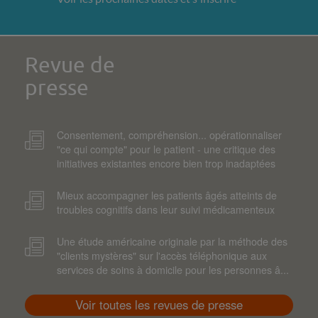
Revue de
presse
Consentement, compréhension... opérationnaliser
"ce qui compte" pour le patient - une critique des
initiatives existantes encore bien trop inadaptées
Mieux accompagner les patients âgés atteints de
troubles cognitifs dans leur suivi médicamenteux
Une étude américaine originale par la méthode des
"clients mystères" sur l'accès téléphonique aux
services de soins à domicile pour les personnes â...
Voir toutes les revues de presse