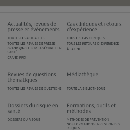
Actualités, revues de
Cas cliniques et retours
presse et événements
d'expérience
TOUTES LES ACTUALITÉS
TOUS LES CAS CLINIQUES
TOUTES LES REVUES DE PRESSE
TOUS LES RETOURS D'EXPÉRIENCE
GRAND @NGLE SUR LA SÉCURITÉ EN
À LA UNE
SANTÉ
GRAND PRIX
Revues de questions
Médiathèque
thématiques
TOUTES LES REVUES DE QUESTIONS
TOUTE LA BIBLIOTHÈQUE
Dossiers du risque en
Formations, outils et
santé
méthodes
DOSSIERS DU RISQUE
MÉTHODES DE PRÉVENTION
NOS FORMATIONS EN GESTION DES
RISQUES