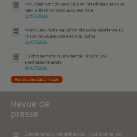
Non-diagnostic d’une occlusion intestinale due à une
hernie diaphragmatique congénitale
10/07/2026
Mort d’une vache par péritonite après césarienne en
raison de sutures utérines trop lâches
10/07/2026
Un chat se fracture une dent au réveil d'une
anesthésie générale
09/07/2026
Voir tous les cas cliniques
Revue de
presse
Consentement, compréhension... opérationnaliser