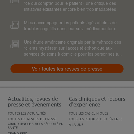
"ce qui compte" pour le patient - une critique des
initiatives existantes encore bien trop inadaptées
Mieux accompagner les patients âgés atteints de
troubles cognitifs dans leur suivi médicamenteux
Une étude américaine originale par la méthode des
"clients mystères" sur l'accès téléphonique aux
services de soins à domicile pour les personnes â...
Voir toutes les revues de presse
Actualités, revues de
Cas cliniques et retours
presse et événements
d'expérience
TOUTES LES ACTUALITÉS
TOUS LES CAS CLINIQUES
TOUTES LES REVUES DE PRESSE
TOUS LES RETOURS D'EXPÉRIENCE
GRAND @NGLE SUR LA SÉCURITÉ EN
À LA UNE
SANTÉ
GRAND PRIX