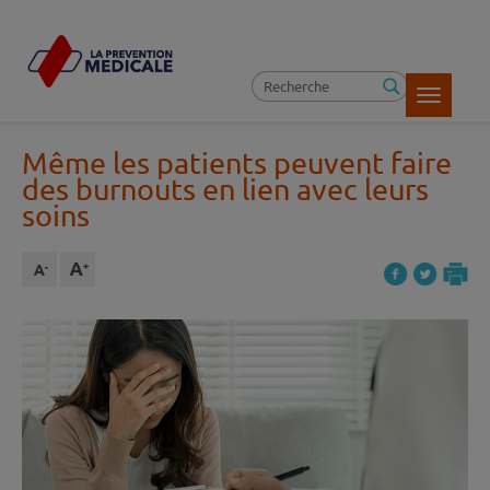
Toggle
navigatio
Même les patients peuvent faire
des burnouts en lien avec leurs
soins