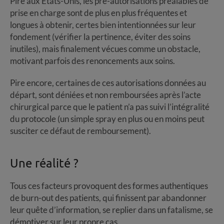
Pire aux États-Unis, les pré-autorisations préalables de
prise en charge sont de plus en plus fréquentes et
longues à obtenir, certes bien intentionnées sur leur
fondement (vérifier la pertinence, éviter des soins
inutiles), mais finalement vécues comme un obstacle,
motivant parfois des renoncements aux soins.
Pire encore, certaines de ces autorisations données au
départ, sont déniées et non remboursées après l’acte
chirurgical parce que le patient n’a pas suivi l’intégralité
du protocole (un simple spray en plus ou en moins peut
susciter ce défaut de remboursement).
Une réalité ?
Tous ces facteurs provoquent des formes authentiques
de burn-out des patients, qui finissent par abandonner
leur quête d’information, se replier dans un fatalisme, se
démotiver sur leur propre cas.