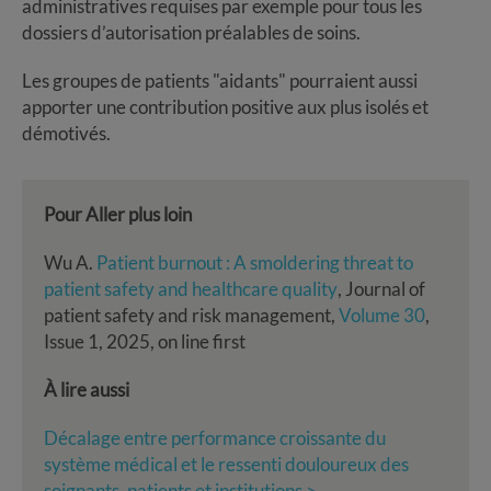
administratives requises par exemple pour tous les
dossiers d’autorisation préalables de soins.
Les groupes de patients "aidants" pourraient aussi
apporter une contribution positive aux plus isolés et
démotivés.
Pour Aller plus loin
Wu A.
Patient burnout : A smoldering threat to
patient safety and healthcare quality
, Journal of
patient safety and risk management,
Volume 30
,
Issue 1, 2025, on line first
À lire aussi
Décalage entre performance croissante du
système médical et le ressenti douloureux des
soignants, patients et institutions >