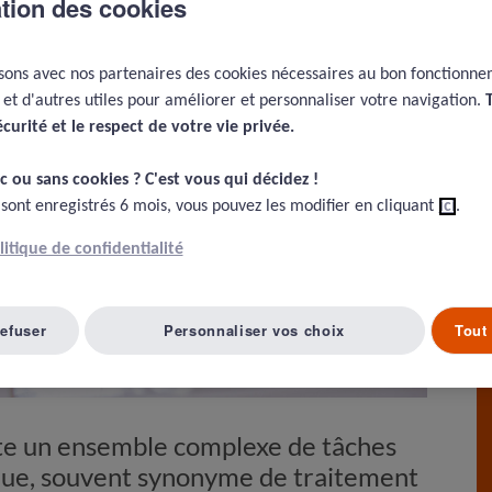
ation des cookies
isons avec nos partenaires des cookies nécessaires au bon fonctionn
e et d'autres utiles pour améliorer et personnaliser votre navigation.
écurité et le respect de votre vie privée.​
c ou sans cookies ? C'est vous qui décidez !​
 sont enregistrés 6 mois, vous pouvez les modifier en cliquant
ici
.
olitique de confidentialité
refuser
Personnaliser vos choix
Tout 
ite un ensemble complexe de tâches
ique, souvent synonyme de traitement