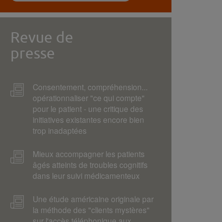
Revue de
presse
Consentement, compréhension...
opérationnaliser "ce qui compte"
pour le patient - une critique des
initiatives existantes encore bien
trop inadaptées
Mieux accompagner les patients
âgés atteints de troubles cognitifs
dans leur suivi médicamenteux
Une étude américaine originale par
la méthode des "clients mystères"
sur l'accès téléphonique aux