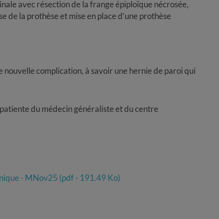
inale avec résection de la frange épiploïque nécrosée,
e de la prothèse et mise en place d’une prothèse
ne nouvelle complication, à savoir une hernie de paroi qui
a patiente du médecin généraliste et du centre
linique - MNov25 (pdf - 191.49 Ko)