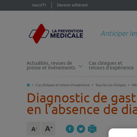
macsf.fr
Devenir adhérent
Anticiper le
Actualités, revues de
Cas cliniques et
presse et événements
retours d'expérience
Cas cliniques et retours d'expérience
Tous les cas cliniques
Mé
Diagnostic de gas
en l’absence de di