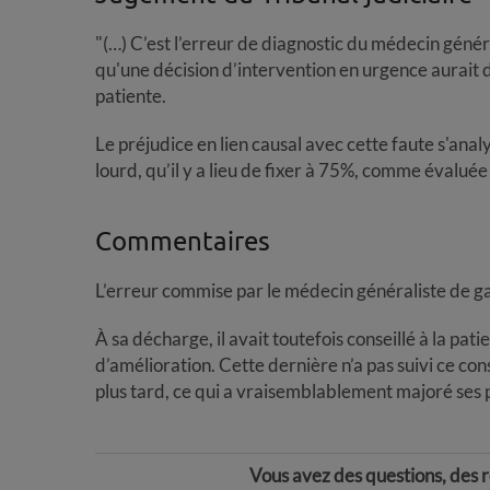
"(…) C’est l’erreur de diagnostic du médecin généra
qu'une décision d’intervention en urgence aurait d
patiente.
Le préjudice en lien causal avec cette faute s'ana
lourd, qu’il y a lieu de fixer à 75%, comme évaluée 
Commentaires
L’erreur commise par le médecin généraliste de ga
À sa décharge, il avait toutefois conseillé à la pat
d’amélioration. Cette dernière n’a pas suivi ce co
plus tard, ce qui a vraisemblablement majoré ses 
Vous avez des questions, des r