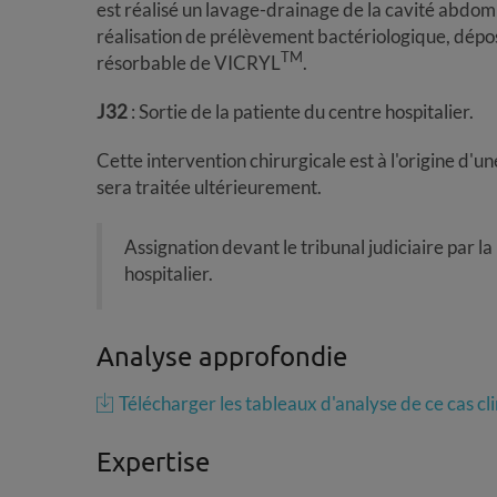
est réalisé un lavage-drainage de la cavité abdom
réalisation de prélèvement bactériologique, dépos
TM
résorbable de VICRYL
.
J32
: Sortie de la patiente du centre hospitalier.
Cette intervention chirurgicale est à l'origine d'u
sera traitée ultérieurement.
Assignation devant le tribunal judiciaire par l
hospitalier.
Analyse approfondie
Télécharger les tableaux d'analyse de ce cas c
Expertise