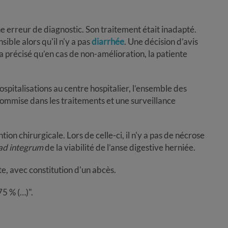
 erreur de diagnostic. Son traitement était inadapté.
ible alors qu'il n'y a pas
diarrhée
. Une décision d’avis
l a précisé qu’en cas de non-amélioration, la patiente
ospitalisations au centre hospitalier, l’ensemble des
 commise dans les traitements et une surveillance
tion chirurgicale. Lors de celle-ci, il n'y a pas de nécrose
ad integrum
de la viabilité de l’anse digestive herniée.
e, avec constitution d'un abcès.
75 % (…)".