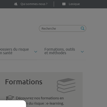
Qui sommes-nous ?
Lexique
ossiers du risque
Formations, outils
n santé
et méthodes
Formations
Découvrez nos formations en
gestion du risque : e-learning,