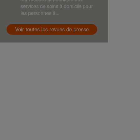
services de soins à domicile pour
les personnes â...
Voir toutes les revues de presse