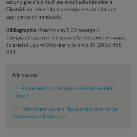
est un signe d’alerte d’une éventuelle infection à
Clostridium, nécessitant une réponse antibiotique
appropriée et immédiate.
Bibliographie
: Puschmann T, Ohnesorge B.
Complications after intramuscular injections in equids.
Journal of Equine Veterinary Science 35 (2015) 465-
474.
A lire aussi :
Pansement mortel après une intervention
réussie
Mort d’une vache à l’issue d’une césarienne
laborieuse et dantesque