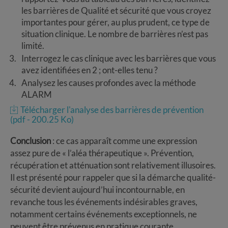
les barrières de Qualité et sécurité que vous croyez
importantes pour gérer, au plus prudent, ce type de
situation clinique. Le nombre de barrières n’est pas
limité.
Interrogez le cas clinique avec les barrières que vous
avez identifiées en 2 ; ont-elles tenu ?
Analysez les causes profondes avec la méthode
ALARM
Télécharger l'analyse des barrières de prévention
(pdf - 200.25 Ko)
Conclusion
: ce cas apparaît comme une expression
assez pure de « l’aléa thérapeutique ». Prévention,
récupération et atténuation sont relativement illusoires.
Il est présenté pour rappeler que si la démarche qualité-
sécurité devient aujourd’hui incontournable, en
revanche tous les événements indésirables graves,
notamment certains événements exceptionnels, ne
peuvent être prévenus en pratique courante.