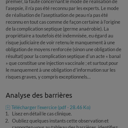
premier, la faute concernant le mode de réalisation de
l’asepsie, il n’a pas été reconnu par les experts. Le mode
de réalisation de l’aseptisation de peau n’a pas été
reconnu en tout cas comme de façon certaine à l’origine
de la complication septique (germe anaérobie). La
propriétaire a toutefois été indemnisée, eu égard au
risque judiciaire de voir retenu le manquement à une
obligation de moyens renforcée (sinon une obligation de
résultat) pour la complication septique d’un acte « banal
» que constitue une injection vaccinale ; et surtout pour
le manquement à une obligation d’information sur les
risques graves, y compris exceptionnels…
Analyse des barrières
Télécharger l'exercice (pdf - 28.46 Ko)
Lisez en détail le cas clinique.
Oubliez quelques instants cette observation et
rapportez-vous au tableau des barrières, identifiez