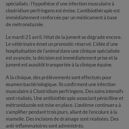
spécialisés : l’hypothèse d’une infection musculaire à
clostridium perfringens est émise. L’antibiothérapie est
immédiatement renforcée par un médicament à base
de métronidazole.
Le mardi 21 avril, l’état de la jument se dégrade encore.
Le vétérinaire émet un pronostic réservé. L’idée d’une
hospitalisation de l’animal dans une clinique spécialisée
est avancée, la décision est immédiatement prise et la
jument est aussitôt transportée à la clinique équine.
A la clinique, des prélèvements sont effectués pour
examen bactériologique. Ils confirment une infection
musculaire à Clostridium perfringens. Des soins intensifs
sont réalisés. Une antibiothérapie associant pénicilline et
métronidazole est mise en place. L’œdème continuera à
s’amplifier pendant trois jours, allant de l’encolure à la
mamelle. Des incisions de drainage sont réalisées. Des
anti-inflammatoires sont administrés.