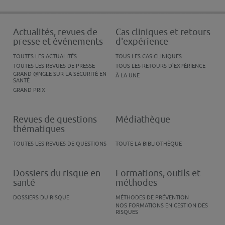
Actualités, revues de
Cas cliniques et retours
presse et événements
d'expérience
TOUTES LES ACTUALITÉS
TOUS LES CAS CLINIQUES
TOUTES LES REVUES DE PRESSE
TOUS LES RETOURS D'EXPÉRIENCE
GRAND @NGLE SUR LA SÉCURITÉ EN
À LA UNE
SANTÉ
GRAND PRIX
Revues de questions
Médiathèque
thématiques
TOUTES LES REVUES DE QUESTIONS
TOUTE LA BIBLIOTHÈQUE
Dossiers du risque en
Formations, outils et
santé
méthodes
DOSSIERS DU RISQUE
MÉTHODES DE PRÉVENTION
NOS FORMATIONS EN GESTION DES
RISQUES