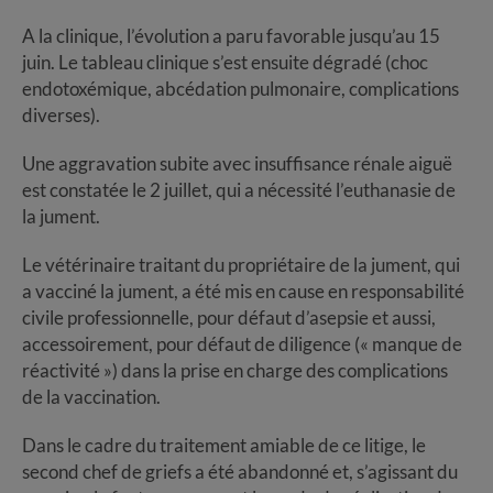
A la clinique, l’évolution a paru favorable jusqu’au 15
juin. Le tableau clinique s’est ensuite dégradé (choc
endotoxémique, abcédation pulmonaire, complications
diverses).
Une aggravation subite avec insuffisance rénale aiguë
est constatée le 2 juillet, qui a nécessité l’euthanasie de
la jument.
Le vétérinaire traitant du propriétaire de la jument, qui
a vacciné la jument, a été mis en cause en responsabilité
civile professionnelle, pour défaut d’asepsie et aussi,
accessoirement, pour défaut de diligence (« manque de
réactivité ») dans la prise en charge des complications
de la vaccination.
Dans le cadre du traitement amiable de ce litige, le
second chef de griefs a été abandonné et, s’agissant du