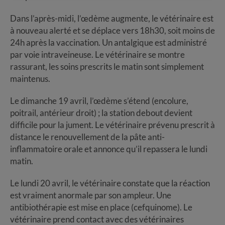
Dans l’après-midi, l’œdème augmente, le vétérinaire est
à nouveau alerté et se déplace vers 18h30, soit moins de
24h après la vaccination. Un antalgique est administré
par voie intraveineuse. Le vétérinaire se montre
rassurant, les soins prescrits le matin sont simplement
maintenus.
Le dimanche 19 avril, l’œdème s’étend (encolure,
poitrail, antérieur droit) ; la station debout devient
difficile pour la jument. Le vétérinaire prévenu prescrit à
distance le renouvellement de la pâte anti-
inflammatoire orale et annonce qu’il repassera le lundi
matin.
Le lundi 20 avril, le vétérinaire constate que la réaction
est vraiment anormale par son ampleur. Une
antibiothérapie est mise en place (cefquinome). Le
vétérinaire prend contact avec des vétérinaires