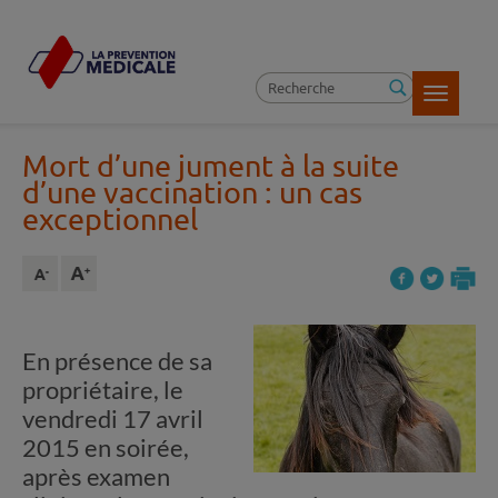
Toggle
navigatio
Mort d’une jument à la suite
d’une vaccination
: un cas
exceptionnel
En présence de sa
propriétaire, le
vendredi 17 avril
2015 en soirée,
après examen