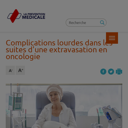
Toggle
Complications lourdes dans les
navigatio
suites d'une extravasation en
oncologie