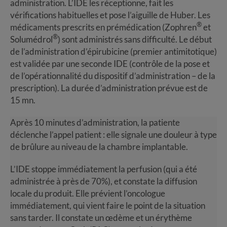
administration. L’IDE les réceptionne, fait les
vérifications habituelles et pose l’aiguille de Huber. Les
®
médicaments prescrits en prémédication (Zophren
et
®
Solumédrol
) sont administrés sans difficulté. Le début
de l’administration d’épirubicine (premier antimitotique)
est validée par une seconde IDE (contrôle de la pose et
de l’opérationnalité du dispositif d’administration – de la
prescription). La durée d’administration prévue est de
15 mn.
Après 10 minutes d’administration, la patiente
déclenche l’appel patient : elle signale une douleur à type
de brûlure au niveau de la chambre implantable.
L’IDE stoppe immédiatement la perfusion (qui a été
administrée à près de 70%), et constate la diffusion
locale du produit. Elle prévient l’oncologue
immédiatement, qui vient faire le point de la situation
sans tarder. Il constate un œdème et un érythème