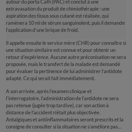
autour du porta Cath (PAC) et conclut à une
extravasation du produit de chimiothérapie : une
aspiration des tissus sous cutané est réalisée, qui
ramènera 10 ml de sérum sanguinolent, puis il demande
l’application d’une brique de froid.
Il appelle ensuite le service mère (CHR) pour connaître si
une situation similaire est connue et pour obtenir un
retour d’expérience. Aucune autre préconisation ne sera
proposée, mais le transfert de la malade est demandé
pour évaluer la pertinence de lui administrer l’antidote
adapté. Ce qui serait fait immédiatement.
A son arrivée, après l’examen clinique et
l’interrogatoire, l’administration de l’antidote ne sera
pas retenue (jugée trop tardive), car son action à
distance de l’accident n’était plus objectivée.
Antalgiques et antiinflammatoires seront prescrits et la
consigne de consulter si la situation ne s’améliore pas…