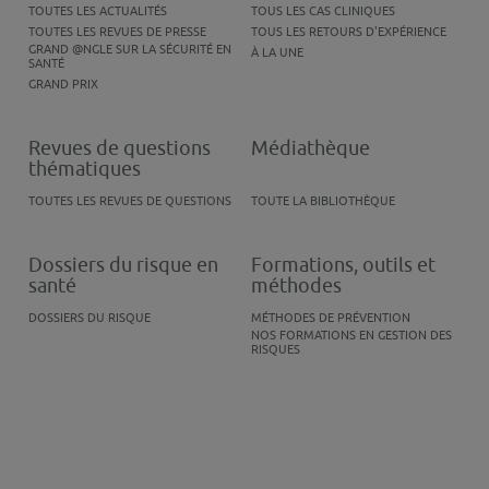
TOUTES LES ACTUALITÉS
TOUS LES CAS CLINIQUES
TOUTES LES REVUES DE PRESSE
TOUS LES RETOURS D'EXPÉRIENCE
GRAND @NGLE SUR LA SÉCURITÉ EN
À LA UNE
SANTÉ
GRAND PRIX
Revues de questions
Médiathèque
thématiques
TOUTES LES REVUES DE QUESTIONS
TOUTE LA BIBLIOTHÈQUE
Dossiers du risque en
Formations, outils et
santé
méthodes
DOSSIERS DU RISQUE
MÉTHODES DE PRÉVENTION
NOS FORMATIONS EN GESTION DES
RISQUES