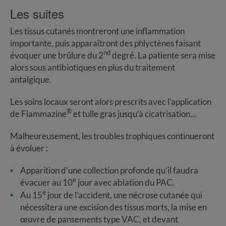
Les suites
Les tissus cutanés montreront une inflammation
importante, puis apparaîtront des phlyctènes faisant
nd
évoquer une brûlure du 2
degré. La patiente sera mise
alors sous antibiotiques en plus du traitement
antalgique.
Les soins locaux seront alors prescrits avec l’application
®
de Flammazine
et tulle gras jusqu’à cicatrisation…
Malheureusement, les troubles trophiques continueront
à évoluer :
Apparition d’une collection profonde qu’il faudra
e
évacuer au 10
jour avec ablation du PAC.
e
Au 15
jour de l’accident, une nécrose cutanée qui
nécessitera une excision des tissus morts, la mise en
œuvre de pansements type VAC, et devant