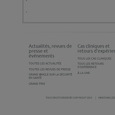
-
-
Actualités, revues de
Cas cliniques et
presse et
retours d'expérie
événements
TOUS LES CAS CLINIQUES
TOUTES LES ACTUALITÉS
TOUS LES RETOURS
D'EXPÉRIENCE
TOUTES LES REVUES DE PRESSE
À LA UNE
GRAND @NGLE SUR LA SÉCURITÉ
EN SANTÉ
GRAND PRIX
TOUS DROITS RÉSERVÉS COPYRIGHT 2015
MENTIONS LÉ