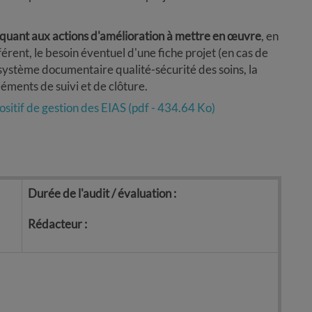
 quant aux actions d'amélioration à mettre en œuvre
, en
férent, le besoin éventuel d'une fiche projet (en cas de
système documentaire qualité-sécurité des soins, la
éments de suivi et de clôture.
ositif de gestion des EIAS (pdf - 434.64 Ko)
Durée de l'audit / évaluation :
Rédacteur :