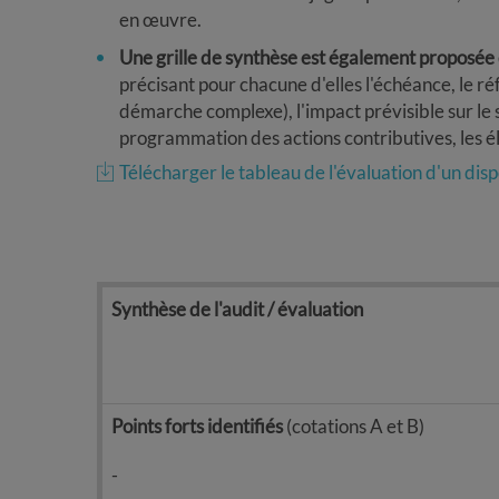
en œuvre.
Une grille de synthèse est également proposée
précisant pour chacune d'elles l'échéance, le ré
démarche complexe), l'impact prévisible sur le 
programmation des actions contributives, les él
Télécharger le tableau de l'évaluation d'un disp
Synthèse de l'audit / évaluation
Points forts identifiés
(cotations A et B)
-