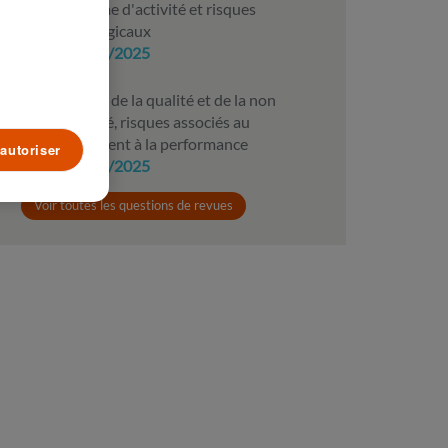
Volume d'activité et risques
chirurgicaux
17/02/2025
Coûts de la qualité et de la non
qualité, risques associés au
paiement à la performance
autoriser
17/02/2025
Voir toutes les questions de revues