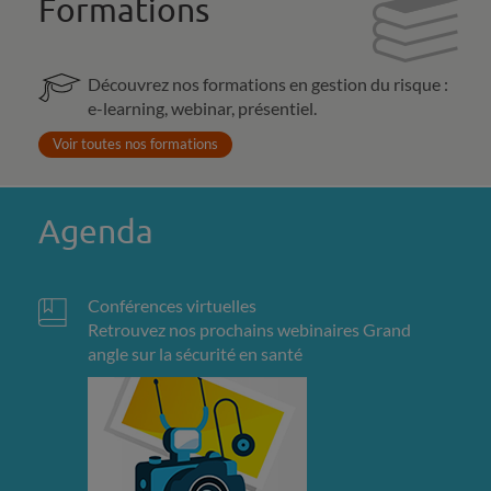
Formations
Découvrez nos formations en gestion du risque :
e-learning, webinar, présentiel.
Voir toutes nos formations
Agenda
Conférences virtuelles
Retrouvez nos prochains webinaires Grand
angle sur la sécurité en santé