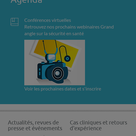
Conférences virtuelles
Retrouvez nos prochains webinaires Grand
angle sur la sécurité en santé
Voir les prochaines dates et s'inscrire
Actualités, revues de
Cas cliniques et retours
presse et événements
d'expérience