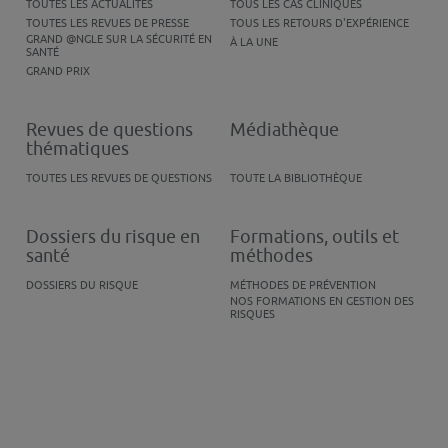
TOUTES LES ACTUALITÉS
TOUS LES CAS CLINIQUES
TOUTES LES REVUES DE PRESSE
TOUS LES RETOURS D'EXPÉRIENCE
GRAND @NGLE SUR LA SÉCURITÉ EN
À LA UNE
SANTÉ
GRAND PRIX
Revues de questions
Médiathèque
thématiques
TOUTES LES REVUES DE QUESTIONS
TOUTE LA BIBLIOTHÈQUE
Dossiers du risque en
Formations, outils et
santé
méthodes
DOSSIERS DU RISQUE
MÉTHODES DE PRÉVENTION
NOS FORMATIONS EN GESTION DES
RISQUES