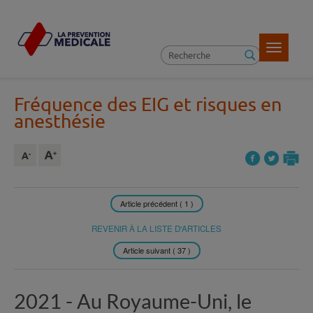
Toggle
navigatio
Fréquence des EIG et risques en
anesthésie
Article précédent ( 1 )
REVENIR À LA LISTE D'ARTICLES
Article suivant ( 37 )
2021 -
Au Royaume-Uni, le