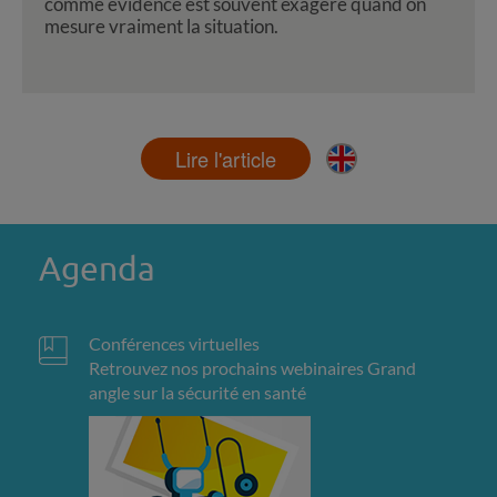
comme évidence est souvent exagéré quand on
mesure vraiment la situation.
Lire l'article
Agenda
Conférences virtuelles
Retrouvez nos prochains webinaires Grand
angle sur la sécurité en santé