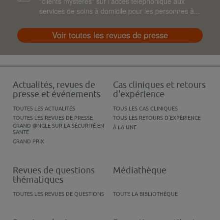
"clients mystères" sur l'accès téléphonique aux
services de soins à domicile pour les personnes â...
Voir toutes les revues de presse
Actualités, revues de
Cas cliniques et retours
presse et événements
d'expérience
TOUTES LES ACTUALITÉS
TOUS LES CAS CLINIQUES
TOUTES LES REVUES DE PRESSE
TOUS LES RETOURS D'EXPÉRIENCE
GRAND @NGLE SUR LA SÉCURITÉ EN
À LA UNE
SANTÉ
GRAND PRIX
Revues de questions
Médiathèque
thématiques
TOUTES LES REVUES DE QUESTIONS
TOUTE LA BIBLIOTHÈQUE