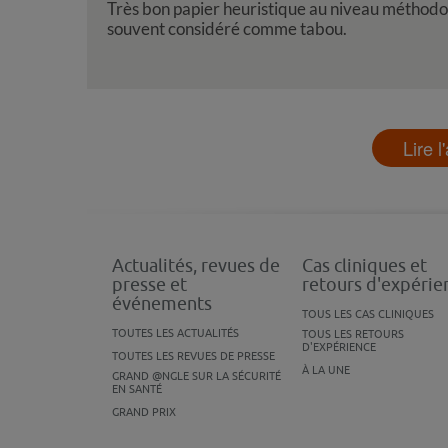
Très bon papier heuristique au niveau méthodo
souvent considéré comme tabou.
Lire l
Actualités, revues de
Cas cliniques et
presse et
retours d'expérie
événements
TOUS LES CAS CLINIQUES
TOUTES LES ACTUALITÉS
TOUS LES RETOURS
D'EXPÉRIENCE
TOUTES LES REVUES DE PRESSE
À LA UNE
GRAND @NGLE SUR LA SÉCURITÉ
EN SANTÉ
GRAND PRIX