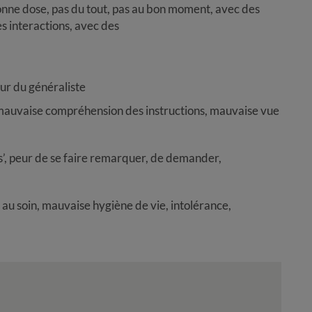
ne dose, pas du tout, pas au bon moment, avec des
s interactions, avec des
ur du généraliste
 mauvaise compréhension des instructions, mauvaise vue
s’, peur de se faire remarquer, de demander,
u soin, mauvaise hygiène de vie, intolérance,