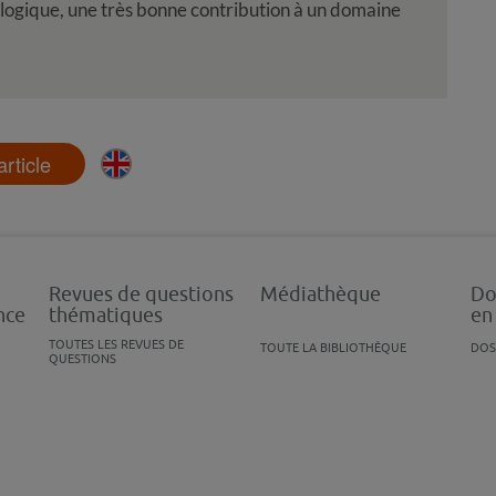
logique, une très bonne contribution à un domaine
'article
Revues de questions
Médiathèque
Do
nce
thématiques
en
TOUTES LES REVUES DE
TOUTE LA BIBLIOTHÈQUE
DOS
QUESTIONS