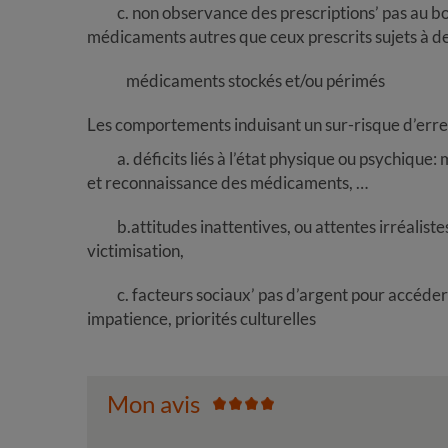
c. non observance des prescriptions’ pas au bon
médicaments autres que ceux prescrits sujets à de
médicaments stockés et/ou périmés
Les comportements induisant un sur-risque d’erre
a. déficits liés à l’état physique ou psychique:
et reconnaissance des médicaments, …
b.attitudes inattentives, ou attentes irréaliste
victimisation,
c. facteurs sociaux’ pas d’argent pour accéder a
impatience, priorités culturelles
Mon avis