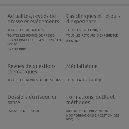
Actualités, revues de
Cas cliniques et retours
presse et événements
d'expérience
TOUTES LES ACTUALITÉS
TOUS LES CAS CLINIQUES
TOUTES LES REVUES DE PRESSE
TOUS LES RETOURS D'EXPÉRIENCE
GRAND @NGLE SUR LA SÉCURITÉ EN
À LA UNE
SANTÉ
GRAND PRIX
Revues de questions
Médiathèque
thématiques
TOUTES LES REVUES DE QUESTIONS
TOUTE LA BIBLIOTHÈQUE
Dossiers du risque en
Formations, outils et
santé
méthodes
DOSSIERS DU RISQUE
MÉTHODES DE PRÉVENTION
NOS FORMATIONS EN GESTION DES
RISQUES