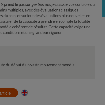
ats
prend le pas sur
gestion des processus
; ce contrôle du
emins multiples, avec des évaluations classiques
es du soin, et surtout des évaluations plus nouvelles en
s’assurer de la capacité à prendre en compte la totalité
 modèle cohérent de résultat. Cette capacité exige une
es conditions et une grandeur rigueur.
doute du début d'un vaste mouvement mondial.
'article