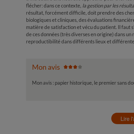
flécher: dans ce contexte,
la gestion par les résult
résultat, forcément difficile, doit prendre des ch
biologiques et cliniques, des évaluations financièr
matière de satisfaction et vécu du patient. Il faut 
de ces données (très diverses en origine) dans un
reproductibilité dans différents lieux et différent
Mon avis
Mon avis : papier historique, le premier sans 
Lire l