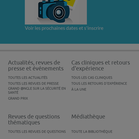
Voir les prochaines dates et s'inscrire
Actualités, revues de
Cas cliniques et retours
presse et événements
d'expérience
TOUTES LES ACTUALITÉS
TOUS LES CAS CLINIQUES
TOUTES LES REVUES DE PRESSE
TOUS LES RETOURS D'EXPÉRIENCE
GRAND @NGLE SUR LA SÉCURITÉ EN
À LA UNE
SANTÉ
GRAND PRIX
Revues de questions
Médiathèque
thématiques
TOUTES LES REVUES DE QUESTIONS
TOUTE LA BIBLIOTHÈQUE