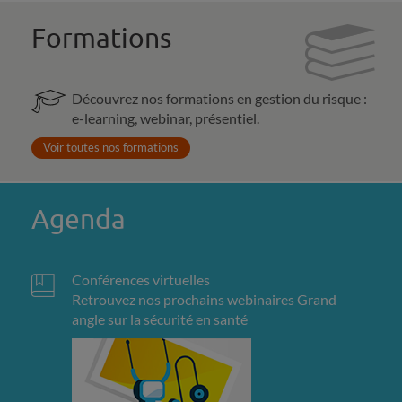
Formations
Découvrez nos formations en gestion du risque :
e-learning, webinar, présentiel.
Voir toutes nos formations
Agenda
Conférences virtuelles
Retrouvez nos prochains webinaires Grand
angle sur la sécurité en santé