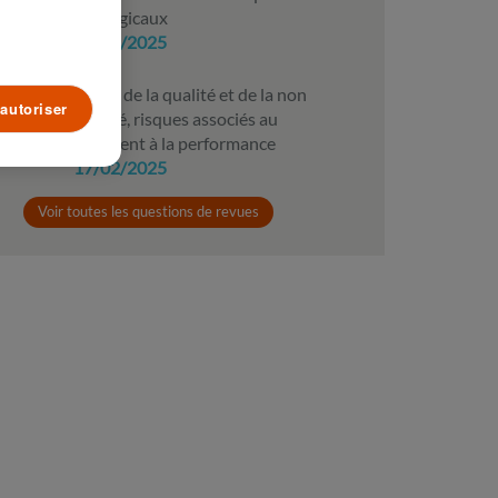
chirurgicaux
17/02/2025
Coûts de la qualité et de la non
autoriser
qualité, risques associés au
paiement à la performance
17/02/2025
Voir toutes les questions de revues