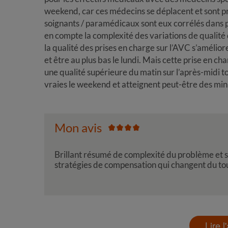
weekend, car ces médecins se déplacent et sont pré
soignants / paramédicaux sont eux corrélés dans pl
en compte la complexité des variations de qualité
la qualité des prises en charge sur l’AVC s’améli
et être au plus bas le lundi. Mais cette prise en c
une qualité supérieure du matin sur l’après-midi t
vraies le weekend et atteignent peut-être des mi
Mon avis
Brillant résumé de complexité du problème et 
stratégies de compensation qui changent du tou
Lire l