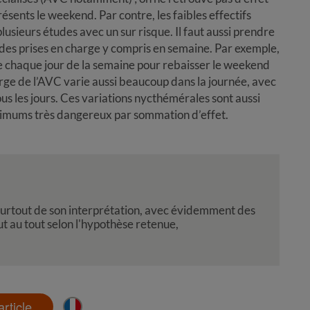
sents le weekend. Par contre, les faibles effectifs
usieurs études avec un sur risque. Il faut aussi prendre
 des prises en charge y compris en semaine. Par exemple,
ore chaque jour de la semaine pour rebaisser le weekend
harge de l’AVC varie aussi beaucoup dans la journée, avec
ous les jours. Ces variations nycthémérales sont aussi
nimums très dangereux par sommation d’effet.
surtout de son interprétation, avec évidemment des
t au tout selon l'hypothèse retenue,
'article