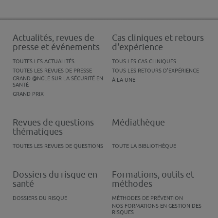
Actualités, revues de
Cas cliniques et retours
presse et événements
d'expérience
TOUTES LES ACTUALITÉS
TOUS LES CAS CLINIQUES
TOUTES LES REVUES DE PRESSE
TOUS LES RETOURS D'EXPÉRIENCE
GRAND @NGLE SUR LA SÉCURITÉ EN
À LA UNE
SANTÉ
GRAND PRIX
Revues de questions
Médiathèque
thématiques
TOUTES LES REVUES DE QUESTIONS
TOUTE LA BIBLIOTHÈQUE
Dossiers du risque en
Formations, outils et
santé
méthodes
DOSSIERS DU RISQUE
MÉTHODES DE PRÉVENTION
NOS FORMATIONS EN GESTION DES
RISQUES