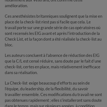
amélioration.
Ces anesthésistes britanniques soulignent que la mise en
place de la check-list n’est pas si facile que cela. Le
travail porte sur une grande série de cas opératoires où
sont recensés les EIG avant et après l’introduction de la
Check List, et la façon dont a été réalisée la check-list au
bloc.
Les auteurs concluent à l’absence de réduction des EIG
que la C/L est censé réduire, sans doute par le fait d’une
check-list, certes en place, mais relativement inefficace
dans sa réalisation.
La Check-list exige beaucoup d’efforts au sein de
l’équipe, du leadership, de la flexibilité, du savoir
travailler ensemble. Ces modifications du travail ne sont
pas obtenues rapidement ; elles s’installeront sans doute
dans le temps, mais sur plusieurs années, à condition