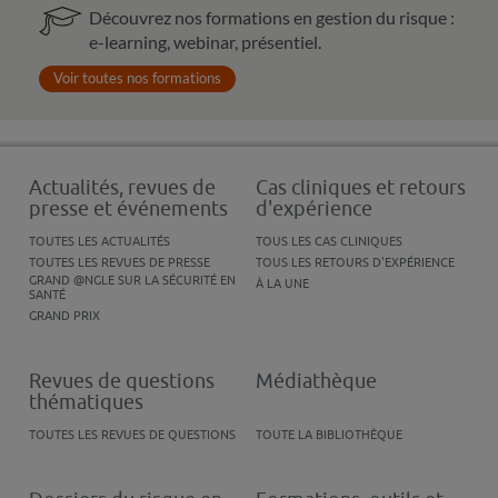
Découvrez nos formations en gestion du risque :
e-learning, webinar, présentiel.
Voir toutes nos formations
Actualités, revues de
Cas cliniques et retours
presse et événements
d'expérience
TOUTES LES ACTUALITÉS
TOUS LES CAS CLINIQUES
TOUTES LES REVUES DE PRESSE
TOUS LES RETOURS D'EXPÉRIENCE
GRAND @NGLE SUR LA SÉCURITÉ EN
À LA UNE
SANTÉ
GRAND PRIX
Revues de questions
Médiathèque
thématiques
TOUTES LES REVUES DE QUESTIONS
TOUTE LA BIBLIOTHÈQUE