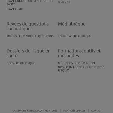
GRAND @NGLE SUR LA SÉCURITÉ EN
À LA UNE
SANTÉ
GRAND PRIX
Revues de questions
Médiathèque
thématiques
TOUTES LES REVUES DE QUESTIONS
TOUTE LA BIBLIOTHÈQUE
Dossiers du risque en
Formations, outils et
santé
méthodes
DOSSIERS DU RISQUE
MÉTHODES DE PRÉVENTION
NOS FORMATIONS EN GESTION DES
RISQUES
TOUS DROITS RÉSERVÉS COPYRIGHT 2015
MENTIONS LÉGALES
CONTACT