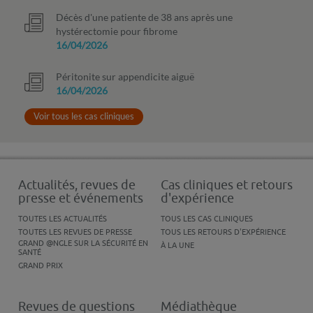
Décès d'une patiente de 38 ans après une
hystérectomie pour fibrome
16/04/2026
Péritonite sur appendicite aiguë
16/04/2026
Voir tous les cas cliniques
Actualités, revues de
Cas cliniques et retours
presse et événements
d'expérience
TOUTES LES ACTUALITÉS
TOUS LES CAS CLINIQUES
TOUTES LES REVUES DE PRESSE
TOUS LES RETOURS D'EXPÉRIENCE
GRAND @NGLE SUR LA SÉCURITÉ EN
À LA UNE
SANTÉ
GRAND PRIX
Revues de questions
Médiathèque