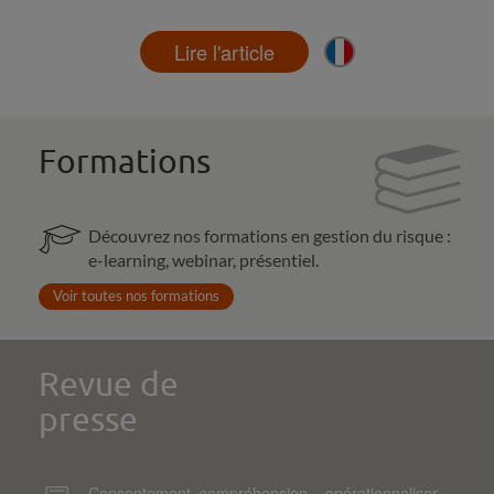
Lire l'article
Formations
Découvrez nos formations en gestion du risque :
e-learning, webinar, présentiel.
Voir toutes nos formations
Revue de
presse
Consentement, compréhension... opérationnaliser