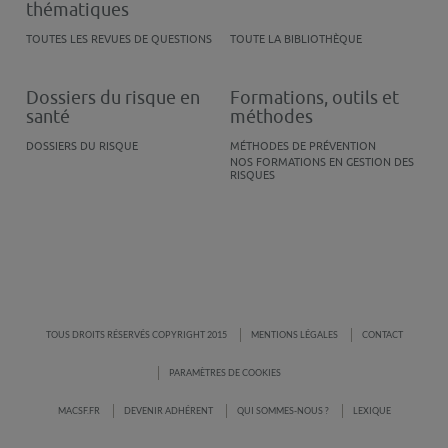
thématiques
TOUTES LES REVUES DE QUESTIONS
TOUTE LA BIBLIOTHÈQUE
Dossiers du risque en
Formations, outils et
santé
méthodes
DOSSIERS DU RISQUE
MÉTHODES DE PRÉVENTION
NOS FORMATIONS EN GESTION DES
RISQUES
TOUS DROITS RÉSERVÉS COPYRIGHT 2015
MENTIONS LÉGALES
CONTACT
PARAMÈTRES DE COOKIES
MACSF.FR
DEVENIR ADHÉRENT
QUI SOMMES-NOUS ?
LEXIQUE