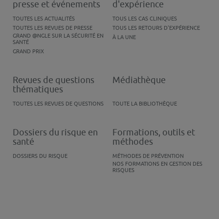
presse et événements
d'expérience
TOUTES LES ACTUALITÉS
TOUS LES CAS CLINIQUES
TOUTES LES REVUES DE PRESSE
TOUS LES RETOURS D'EXPÉRIENCE
GRAND @NGLE SUR LA SÉCURITÉ EN
À LA UNE
SANTÉ
GRAND PRIX
Revues de questions
Médiathèque
thématiques
TOUTES LES REVUES DE QUESTIONS
TOUTE LA BIBLIOTHÈQUE
Dossiers du risque en
Formations, outils et
santé
méthodes
DOSSIERS DU RISQUE
MÉTHODES DE PRÉVENTION
NOS FORMATIONS EN GESTION DES
RISQUES