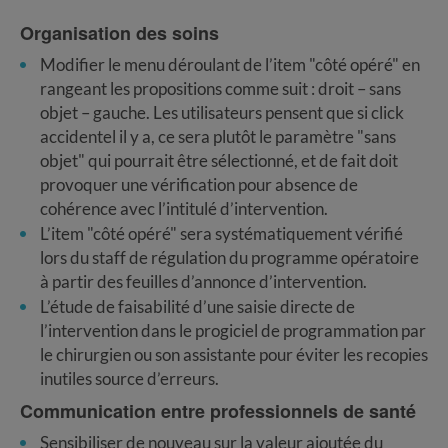
Organisation des soins
Modifier le menu déroulant de l’item "côté opéré" en
rangeant les propositions comme suit : droit – sans
objet – gauche. Les utilisateurs pensent que si click
accidentel il y a, ce sera plutôt le paramètre "sans
objet" qui pourrait être sélectionné, et de fait doit
provoquer une vérification pour absence de
cohérence avec l’intitulé d’intervention.
L’item "côté opéré" sera systématiquement vérifié
lors du staff de régulation du programme opératoire
à partir des feuilles d’annonce d’intervention.
L’étude de faisabilité d’une saisie directe de
l’intervention dans le progiciel de programmation par
le chirurgien ou son assistante pour éviter les recopies
inutiles source d’erreurs.
Communication entre professionnels de santé
Sensibiliser de nouveau sur la valeur ajoutée du