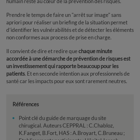
humain reste au cœur de la prévention des risques.
Prendre le temps de faire un "arrêt sur image" sans
apriori pour réaliser un briefing de la situation permet
d’identifier les vulnérabilités et de détecter les éléments
non conformes aux process de prise en charge.
Il convient de dire et redire que
chaque minute
accordée à une démarche de prévention de risques est
un investissement qui rapporte beaucoup pour les
patients
. Et en seconde intention aux professionnels de
santé car les impacts pour eux sont rarement neutres.
Références
Point clé du guide de marquage du site
chirugical. Auteurs CEPPRAL : C.Chabloz,
K.Fanget, B.Fort, HAS : A.Broyart, C.Bruneau ;