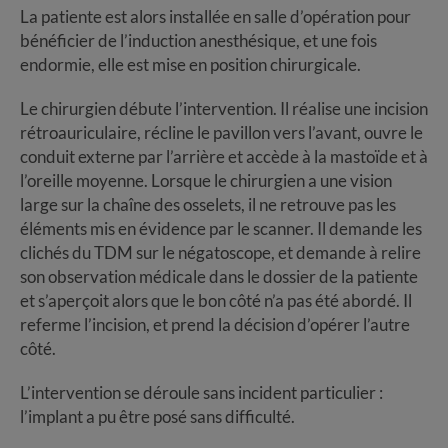
La patiente est alors installée en salle d’opération pour
bénéficier de l’induction anesthésique, et une fois
endormie, elle est mise en position chirurgicale.
Le chirurgien débute l’intervention. Il réalise une incision
rétroauriculaire, récline le pavillon vers l’avant, ouvre le
conduit externe par l’arrière et accède à la mastoïde et à
l’oreille moyenne. Lorsque le chirurgien a une vision
large sur la chaîne des osselets, il ne retrouve pas les
éléments mis en évidence par le scanner. Il demande les
clichés du TDM sur le négatoscope, et demande à relire
son observation médicale dans le dossier de la patiente
et s’aperçoit alors que le bon côté n’a pas été abordé. Il
referme l’incision, et prend la décision d’opérer l’autre
côté.
L’intervention se déroule sans incident particulier :
l’implant a pu être posé sans difficulté.