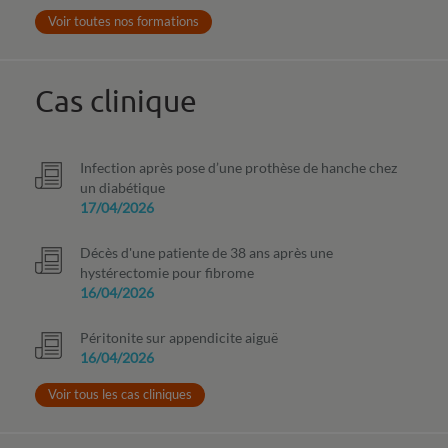
Voir toutes nos formations
Cas clinique
Infection après pose d’une prothèse de hanche chez
un diabétique
17/04/2026
Décès d'une patiente de 38 ans après une
hystérectomie pour fibrome
16/04/2026
Péritonite sur appendicite aiguë
16/04/2026
Voir tous les cas cliniques